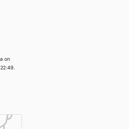
ka on
 22:49.