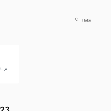
Haku
ta ja
023