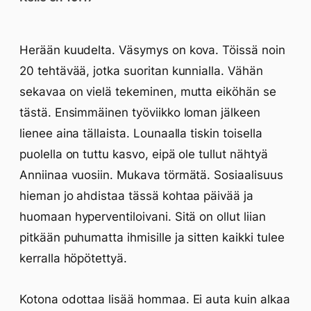
Herään kuudelta. Väsymys on kova. Töissä noin
20 tehtävää, jotka suoritan kunnialla. Vähän
sekavaa on vielä tekeminen, mutta eiköhän se
tästä. Ensimmäinen työviikko loman jälkeen
lienee aina tällaista. Lounaalla tiskin toisella
puolella on tuttu kasvo, eipä ole tullut nähtyä
Anniinaa vuosiin. Mukava törmätä. Sosiaalisuus
hieman jo ahdistaa tässä kohtaa päivää ja
huomaan hyperventiloivani. Sitä on ollut liian
pitkään puhumatta ihmisille ja sitten kaikki tulee
kerralla höpötettyä.
Kotona odottaa lisää hommaa. Ei auta kuin alkaa