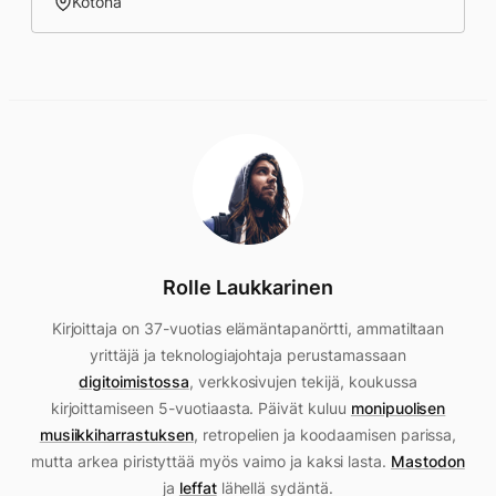
Kotona
Rolle Laukkarinen
Kirjoittaja on 37-vuotias elämäntapanörtti, ammatiltaan
yrittäjä ja teknologiajohtaja perustamassaan
digitoimistossa
, verkkosivujen tekijä, koukussa
kirjoittamiseen 5-vuotiaasta. Päivät kuluu
monipuolisen
musiikkiharrastuksen
, retropelien ja koodaamisen parissa,
mutta arkea piristyttää myös vaimo ja kaksi lasta.
Mastodon
ja
leffat
lähellä sydäntä.