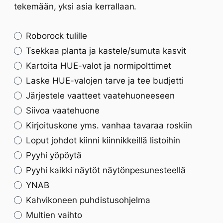
tekemään, yksi asia kerrallaan.
Roborock tulille
Tsekkaa planta ja kastele/sumuta kasvit
Kartoita HUE-valot ja normipolttimet
Laske HUE-valojen tarve ja tee budjetti
Järjestele vaatteet vaatehuoneeseen
Siivoa vaatehuone
Kirjoituskone yms. vanhaa tavaraa roskiin
Loput johdot kiinni kiinnikkeillä listoihin
Pyyhi yöpöytä
Pyyhi kaikki näytöt näytönpesunesteellä
YNAB
Kahvikoneen puhdistusohjelma
Multien vaihto