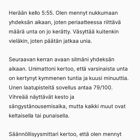
Herään kello 5:55. Olen mennyt nukkumaan
yhdeksän aikaan, joten periaatteessa riittävä
määrä unta on jo kerätty. Väsyttää kuitenkin
vieläkin, joten päätän jatkaa unia.
Seuraavan kerran avaan silmäni yhdeksän
aikaan. Unimattoni kertoo, että varsinaista unta
on kertynyt kymmenen tuntia ja kuusi minuuttia.
Unen laatupisteitä sovellus antaa 79/100.
Vihreää näyttävät kesto ja
sängystänousemisaika, mutta kaikki muut ovat
keltaisella tai punaisella.
Säännöllisyysmittari kertoo, että olen mennyt