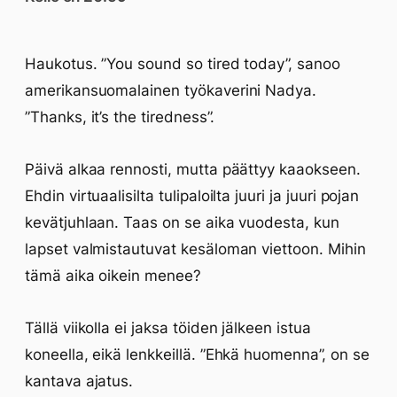
Haukotus. ”You sound so tired today”, sanoo
amerikansuomalainen työkaverini Nadya.
”Thanks, it’s the tiredness”.
Päivä alkaa rennosti, mutta päättyy kaaokseen.
Ehdin virtuaalisilta tulipaloilta juuri ja juuri pojan
kevätjuhlaan. Taas on se aika vuodesta, kun
lapset valmistautuvat kesäloman viettoon. Mihin
tämä aika oikein menee?
Tällä viikolla ei jaksa töiden jälkeen istua
koneella, eikä lenkkeillä. ”Ehkä huomenna”, on se
kantava ajatus.