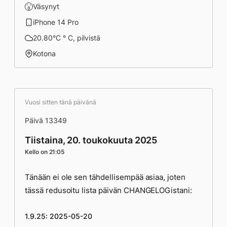
Väsynyt
iPhone 14 Pro
20.80°C ° C, pilvistä
Kotona
Vuosi sitten tänä päivänä
Päivä 13349
Tiistaina, 20. toukokuuta 2025
Kello on 21:05
Tänään ei ole sen tähdellisempää asiaa, joten
tässä redusoitu lista päivän CHANGELOGistani:
1.9.25: 2025-05-20