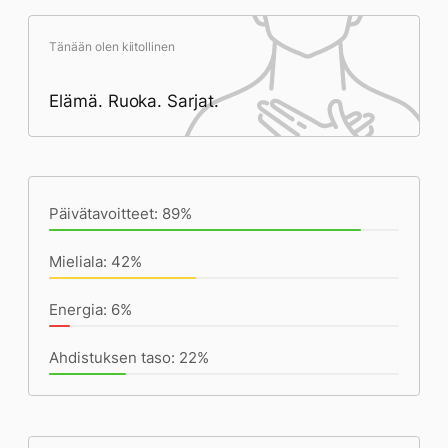
Tänään olen kiitollinen
Elämä. Ruoka. Sarjat.
Päivän saavutukset kirjoittamishetkeen
(20:59) mennessä
Päivätavoitteet: 89%
Mieliala: 42%
Energia: 6%
Ahdistuksen taso: 22%