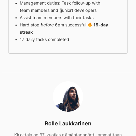
Management duties: Task follow-up with
team members and (junior) developers
Assist team members with their tasks
Hard stop
before
6pm successful
15-day
streak
17 daily tasks completed
Rolle Laukkarinen
Kirjoittaja on 37-vuotias elämäntapanörtti, ammatiltaan