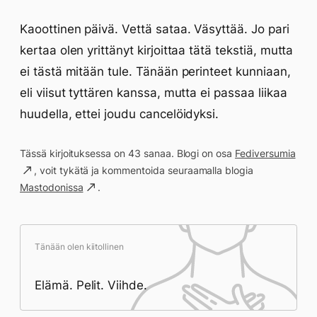
Kaoottinen päivä. Vettä sataa. Väsyttää. Jo pari
kertaa olen yrittänyt kirjoittaa tätä tekstiä, mutta
ei tästä mitään tule. Tänään perinteet kunniaan,
eli viisut tyttären kanssa, mutta ei passaa liikaa
huudella, ettei joudu cancelöidyksi.
Tässä kirjoituksessa on 43 sanaa. Blogi on osa
Fediversumia
, voit tykätä ja kommentoida seuraamalla blogia
Mastodonissa
.
Tänään olen kiitollinen
Elämä. Pelit. Viihde.