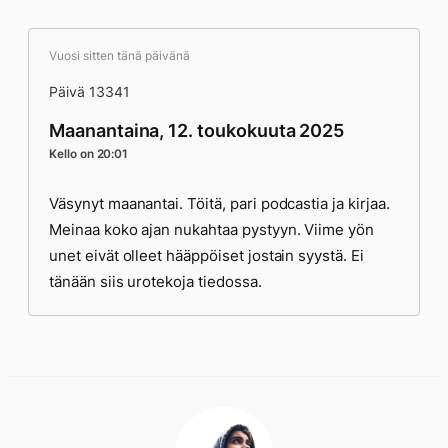
Vuosi sitten tänä päivänä
Päivä 13341
Maanantaina, 12. toukokuuta 2025
Kello on 20:01
Väsynyt maanantai. Töitä, pari podcastia ja kirjaa.
Meinaa koko ajan nukahtaa pystyyn. Viime yön
unet eivät olleet hääppöiset jostain syystä. Ei
tänään siis urotekoja tiedossa.