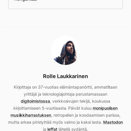
Rolle Laukkarinen
Kirjoittaja on 37-vuotias elämäntapanörtti, ammatiltaan
yrittäjä ja teknologiajohtaja perustamassaan
digitoimistossa
, verkkosivujen tekijä, koukussa
kirjoittamiseen 5-vuotiaasta. Päivät kuluu
monipuolisen
musiikkiharrastuksen
, retropelien ja koodaamisen parissa,
mutta arkea piristyttää myös vaimo ja kaksi lasta.
Mastodon
ja
leffat
lähellä sydäntä.