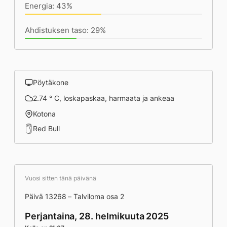
Energia: 43%
Ahdistuksen taso: 29%
Pöytäkone
2.74 ° C, loskapaskaa, harmaata ja ankeaa
Kotona
Red Bull
Vuosi sitten tänä päivänä
Päivä 13268 – Talviloma osa 2
Perjantaina, 28. helmikuuta 2025