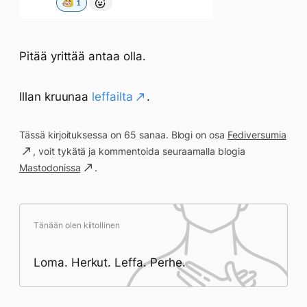
Pitää yrittää antaa olla.
Illan kruunaa
leffailta
.
Tässä kirjoituksessa on 65 sanaa. Blogi on osa
Fediversumia
, voit tykätä ja kommentoida seuraamalla blogia
Mastodonissa
.
Tänään olen kiitollinen
Loma. Herkut. Leffa. Perhe.
Päivän saavutukset kirjoittamishetkeen