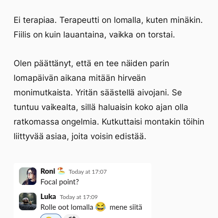
Ei terapiaa. Terapeutti on lomalla, kuten minäkin.
Fiilis on kuin lauantaina, vaikka on torstai.
Olen päättänyt, että en tee näiden parin
lomapäivän aikana mitään hirveän
monimutkaista. Yritän säästellä aivojani. Se
tuntuu vaikealta, sillä haluaisin koko ajan olla
ratkomassa ongelmia. Kutkuttaisi montakin töihin
liittyvää asiaa, joita voisin edistää.