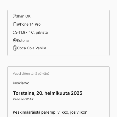
Ihan OK
iPhone 14 Pro
-11.97 ° C, pilvistä
Kotona
Coca Cola Vanilla
Vuosi sitten tänä päivänä
Keskiarvo
Torstaina, 20. helmikuuta 2025
Kello on 22:42
Keskimääräistä parempi viikko, jos viikon