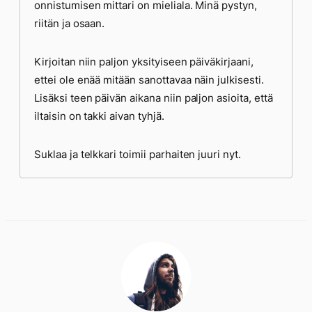
onnistumisen mittari on mieliala. Minä pystyn,
riitän ja osaan.
Kirjoitan niin paljon yksityiseen päiväkirjaani,
ettei ole enää mitään sanottavaa näin julkisesti.
Lisäksi teen päivän aikana niin paljon asioita, että
iltaisin on takki aivan tyhjä.
Suklaa ja telkkari toimii parhaiten juuri nyt.