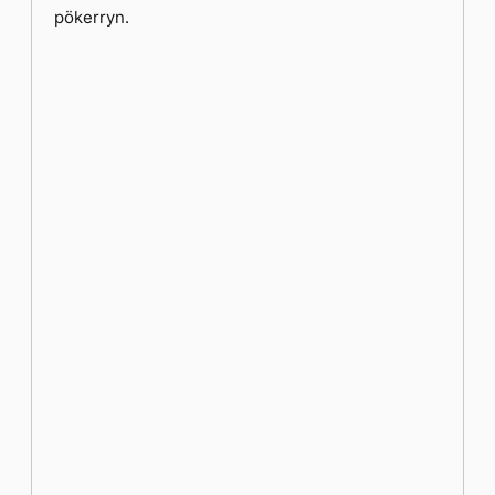
pökerryn.