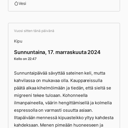
Vesi
Vuosi sitten tänä päivänä
Kipu
Sunnuntaina, 17. marraskuuta 2024
Kello on 22:47
Sunnuntaipäivää sävyttää sateinen keli, mutta
kahvilassa on mukavaa olla. Kauppareissulla
päätä alkaa kihelmöimään ja tiedän, että sieltä se
migreeni tekee tuloaan. Kohonneella
ilmanpaineella, väärin hengittämisellä ja kolmella
espressolla on varmasti osuutta asiaan.
Iltapäivään mennessä kipuasteikko yltyy kahdesta
kahdeksaan. Menen pimeään huoneeseen ja