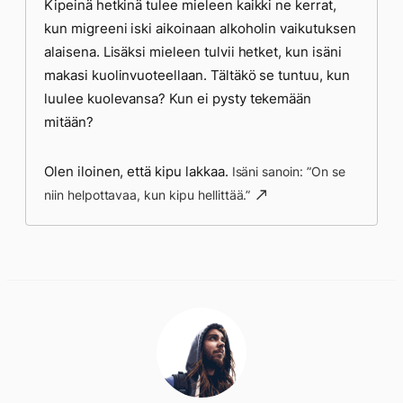
Kipeinä hetkinä tulee mieleen kaikki ne kerrat,
kun migreeni iski aikoinaan alkoholin vaikutuksen
alaisena. Lisäksi mieleen tulvii hetket, kun isäni
makasi kuolinvuoteellaan. Tältäkö se tuntuu, kun
luulee kuolevansa? Kun ei pysty tekemään
mitään?
Olen iloinen, että kipu lakkaa.
Isäni sanoin: ”On se
niin helpottavaa, kun kipu hellittää.”