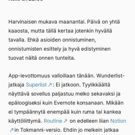
Harvinaisen mukava maanantai. Päivä on yhtä
kaaosta, mutta tällä kertaa jotenkin hyvällä
tavalla. Ehkä asioiden onnistuminen,
onnistumisten esittely ja hyvä edistyminen
tuovat näitä onnen tunteita.
App-levottomuus valloillaan tänään. Wunderlist-
jatkaja
Superlist
: Ei jatkoon. Tyylikkäältä
näyttävä sovellus paljastuu melko sekavaksi ja
epäloogiseksi kuin Evernote konsanaan. Mikään
ei tympäännytä enempää kuin ruma tai kankea
käyttöliittymä.
Routine
on edelleen liian
Notion
in Tokmanni-versio. Ehdin jo melkein jatkaa