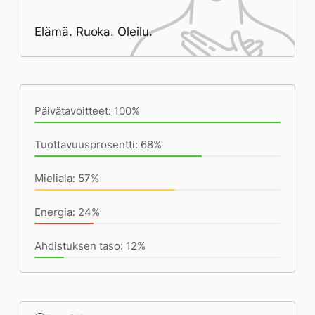
Elämä. Ruoka. Oleilu.
Päivän saavutukset kirjoittamishetkeen
(20:43) mennessä
Päivätavoitteet: 100%
Tuottavuusprosentti: 68%
Mieliala: 57%
Energia: 24%
Ahdistuksen taso: 12%