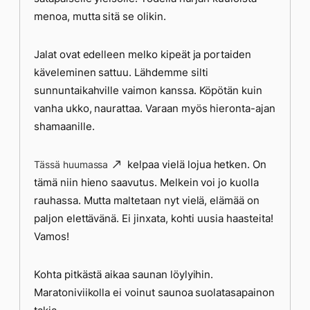
menoa, mutta sitä se olikin.
Jalat ovat edelleen melko kipeät ja portaiden
käveleminen sattuu. Lähdemme silti
sunnuntaikahville vaimon kanssa. Köpötän kuin
vanha ukko, naurattaa. Varaan myös hieronta-ajan
shamaanille.
kelpaa vielä lojua hetken. On
Tässä huumassa
tämä niin hieno saavutus. Melkein voi jo kuolla
rauhassa. Mutta maltetaan nyt vielä, elämää on
paljon elettävänä. Ei jinxata, kohti uusia haasteita!
Vamos!
Kohta pitkästä aikaa saunan löylyihin.
Maratoniviikolla ei voinut saunoa suolatasapainon