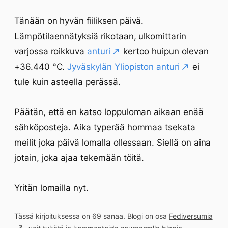
Tänään on hyvän fiiliksen päivä.
Lämpötilaennätyksiä rikotaan, ulkomittarin
varjossa roikkuva
anturi
kertoo huipun olevan
+36.440 °C.
Jyväskylän Yliopiston anturi
ei
tule kuin asteella perässä.
Päätän, että en katso loppuloman aikaan enää
sähköposteja. Aika typerää hommaa tsekata
meilit joka päivä lomalla ollessaan. Siellä on aina
jotain, joka ajaa tekemään töitä.
Yritän lomailla nyt.
Tässä kirjoituksessa on 69 sanaa. Blogi on osa
Fediversumia