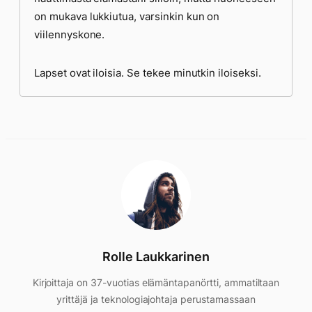
on mukava lukkiutua, varsinkin kun on
viilennyskone.
Lapset ovat iloisia. Se tekee minutkin iloiseksi.
Rolle Laukkarinen
Kirjoittaja on 37-vuotias elämäntapanörtti, ammatiltaan
yrittäjä ja teknologiajohtaja perustamassaan