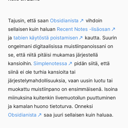
Tajusin, että saan
Obsidianista
vihdoin
sellaisen kuin haluan
Recent Notes -lisäosan
ja
tabien käytöstä poistamisen
kautta. Suurin
ongelmani digitaalisissa muistiinpanoissani on
se, että niitä pitäisi mukamas järjestellä
kansioihin.
Simplenotessa
pidän siitä, että
siinä ei ole turhia kansioita tai
järjestelymahdollisuuksia, vaan uusin luotu tai
muokattu muistiinpano on ensimmäisenä. Isoina
miinuksina kuitenkin livemuotoilun puuttuminen
ja kamalan huono tietoturva. Onneksi
Obsidianista
saa juuri sellaisen kuin haluaa.