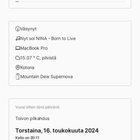
Väsynyt
Nyt soi NINA - Born to Live
MacBook Pro
15.07 ° C, pilvistä
Kotona
Mountain Dew Supernova
Vuosi sitten tänä päivänä
Toivon pilkahdus
Torstaina, 16. toukokuuta 2024
Kello on 20:11