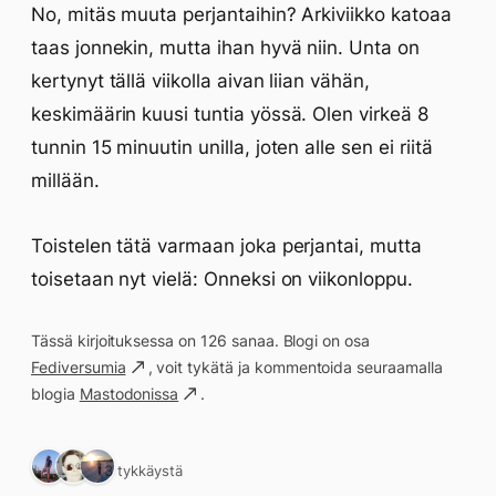
No, mitäs muuta perjantaihin? Arkiviikko katoaa
taas jonnekin, mutta ihan hyvä niin. Unta on
kertynyt tällä viikolla aivan liian vähän,
keskimäärin kuusi tuntia yössä. Olen virkeä 8
tunnin 15 minuutin unilla, joten alle sen ei riitä
millään.
Toistelen tätä varmaan joka perjantai, mutta
toisetaan nyt vielä: Onneksi on viikonloppu.
Tässä kirjoituksessa on 126 sanaa. Blogi on osa
Fediversumia
, voit tykätä ja kommentoida seuraamalla
blogia
Mastodonissa
.
3 tykkäystä