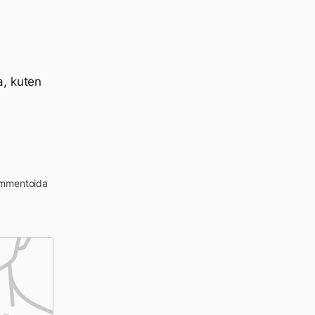
a, kuten
kommentoida