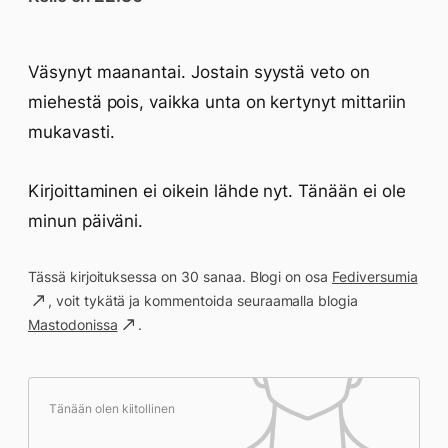
Väsynyt maanantai. Jostain syystä veto on
miehestä pois, vaikka unta on kertynyt mittariin
mukavasti.
Kirjoittaminen ei oikein lähde nyt. Tänään ei ole
minun päiväni.
Tässä kirjoituksessa on 30 sanaa. Blogi on osa
Fediversumia
, voit tykätä ja kommentoida seuraamalla blogia
Mastodonissa
.
Tänään olen kiitollinen