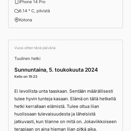
iPhone 14 Pro
6.14 ° C, pilvistä
Kotona
Vuosi sitten tänä päivänä
Tuulinen hetki
Sunnuntaina, 5. toukokuuta 2024
Kello on 19:23
Ei levollista unta taaskaan. Sentään määrällisesti
tulee hyvin tunteja kasaan. Elämä on tällä hetkellä
hetki kerrallaan elämistä. Tulee oltua liian
huolissaan tulevaisuudesta ja läheisistä
jatkuvasti, kun tilanne on mitä on. Jokaviikkoiseen
terapiaan on aina hieman liian pitkä aika.