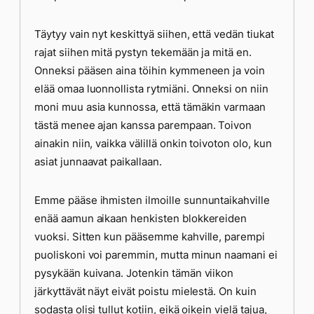
Täytyy vain nyt keskittyä siihen, että vedän tiukat
rajat siihen mitä pystyn tekemään ja mitä en.
Onneksi pääsen aina töihin kymmeneen ja voin
elää omaa luonnollista rytmiäni. Onneksi on niin
moni muu asia kunnossa, että tämäkin varmaan
tästä menee ajan kanssa parempaan. Toivon
ainakin niin, vaikka välillä onkin toivoton olo, kun
asiat junnaavat paikallaan.
Emme pääse ihmisten ilmoille sunnuntaikahville
enää aamun aikaan henkisten blokkereiden
vuoksi. Sitten kun pääsemme kahville, parempi
puoliskoni voi paremmin, mutta minun naamani ei
pysykään kuivana. Jotenkin tämän viikon
järkyttävät näyt eivät poistu mielestä. On kuin
sodasta olisi tullut kotiin, eikä oikein vielä tajua,