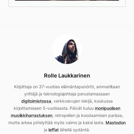
Rolle Laukkarinen
Kirjoittaja on 37-vuotias elämäntapanörtti, ammatiltaan
yrittäjä ja teknologiajohtaja perustamassaan
digitoimistossa
, verkkosivujen tekijä, koukussa
kirjoittamiseen 5-vuotiaasta. Päivät kuluu
monipuolisen
musiikkiharrastuksen
, retropelien ja koodaamisen parissa,
mutta arkea piristyttää myös vaimo ja kaksi lasta.
Mastodon
ja
leffat
lähellä sydäntä.