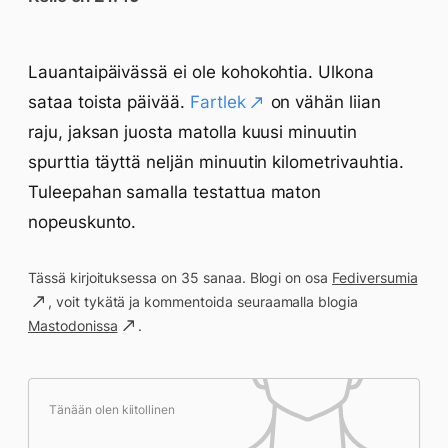
Lauantaipäivässä ei ole kohokohtia. Ulkona
sataa toista päivää.
Fartlek
on vähän liian
raju, jaksan juosta matolla kuusi minuutin
spurttia täyttä neljän minuutin kilometrivauhtia.
Tuleepahan samalla testattua maton
nopeuskunto.
Tässä kirjoituksessa on 35 sanaa. Blogi on osa
Fediversumia
, voit tykätä ja kommentoida seuraamalla blogia
Mastodonissa
.
Tänään olen kiitollinen