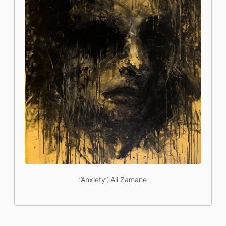
”Anxiety”, Ali Zamane