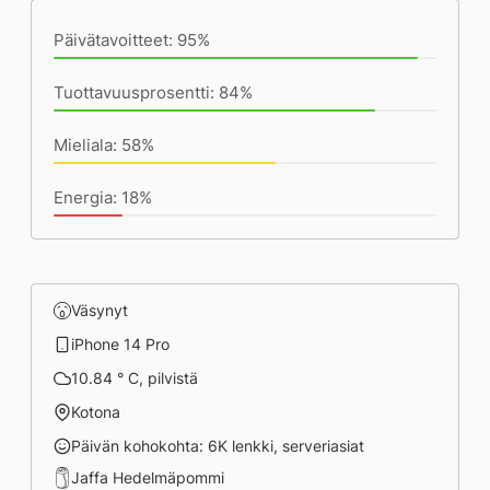
Päivätavoitteet: 95%
Tuottavuusprosentti: 84%
Mieliala: 58%
Energia: 18%
Väsynyt
iPhone 14 Pro
10.84 ° C, pilvistä
Kotona
Päivän kohokohta: 6K lenkki, serveriasiat
Jaffa Hedelmäpommi