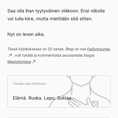
Saa olla ihan tyytyväinen viikkoon. Ensi viikolla
voi tulla kiire, mutta mietitään sitä sitten.
Nyt on levon aika.
Tässä kirjoituksessa on 20 sanaa. Blogi on osa
Fediversumia
, voit tykätä ja kommentoida seuraamalla blogia
Mastodonissa
.
Tänään olen kiitollinen
Elämä. Ruoka. Lepo. Suklaa.
Päivän saavutukset kirjoittamishetkeen
(22:18) mennessä