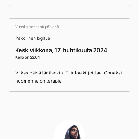
Vuosi sitten tänä päivänä
Pakollinen logitus
Keskiviikkona, 17. huhtikuuta 2024
Kello on 22:04
Vilkas päivä tänäänkin. Ei intoa kirjoittaa. Onneksi
huomenna on terapia.