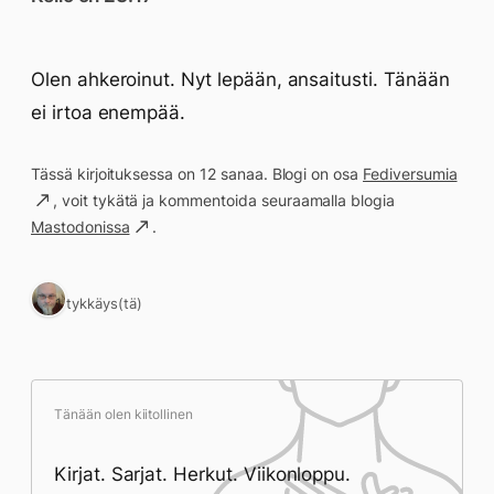
Olen ahkeroinut. Nyt lepään, ansaitusti. Tänään
ei irtoa enempää.
Tässä kirjoituksessa on 12 sanaa. Blogi on osa
Fediversumia
, voit tykätä ja kommentoida seuraamalla blogia
Mastodonissa
.
1 tykkäys(tä)
Tänään olen kiitollinen
Kirjat. Sarjat. Herkut. Viikonloppu.