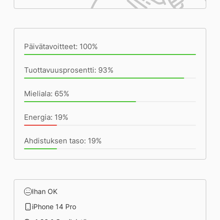
Päivän saavutukset kirjoittamishetkeen
(23:17) mennessä
Päivätavoitteet: 100%
Tuottavuusprosentti: 93%
Mieliala: 65%
Energia: 19%
Ahdistuksen taso: 19%
Ihan OK
iPhone 14 Pro