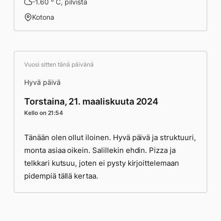
-1.60 ° C, pilvistä
Kotona
Vuosi sitten tänä päivänä
Hyvä päivä
Torstaina, 21. maaliskuuta 2024
Kello on 21:54
Tänään olen ollut iloinen. Hyvä päivä ja struktuuri,
monta asiaa oikein. Salillekin ehdin. Pizza ja
telkkari kutsuu, joten ei pysty kirjoittelemaan
pidempiä tällä kertaa.