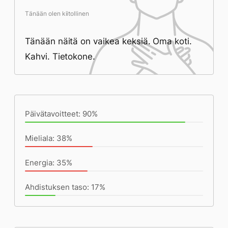
Tänään olen kiitollinen
Tänään näitä on vaikea keksiä. Oma koti.
Kahvi. Tietokone.
Päivän saavutukset kirjoittamishetkeen
(17:00) mennessä
Päivätavoitteet: 90%
Mieliala: 38%
Energia: 35%
Ahdistuksen taso: 17%