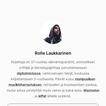
Rolle Laukkarinen
Kirjoittaja on 37-vuotias elämäntapanörtti, ammatiltaan
yrittäjä ja teknologiajohtaja perustamassaan
digitoimistossa
, verkkosivujen tekijä, koukussa
kirjoittamiseen 5-vuotiaasta. Päivät kuluu
monipuolisen
musiikkiharrastuksen
, retropelien ja koodaamisen parissa,
mutta arkea piristyttää myös vaimo ja kaksi lasta.
Mastodon
ja
leffat
lähellä sydäntä.