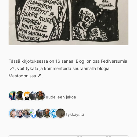
Tässä kirjoituksessa on 16 sanaa. Blogi on osa
Fediversumia
, voit tykätä ja kommentoida seuraamalla blogia
Mastodonissa
.
5 uudelleen jakoa
8 tykkäystä