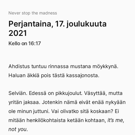
Never stop the madness
Perjantaina, 17. joulukuuta
2021
Kello on 16:17
Ahdistus tuntuu rinnassa mustana möykkynä.
Haluan äkkiä pois tästä kassajonosta.
Selviän. Edessä on pikkujoulut. Väsyttää, mutta
yritän jaksaa. Jotenkin nämä eivät enää nykyään
ole minun juttuni. Vai olivatko sitä koskaan? Ei
mitään henkilökohtaista ketään kohtaan,
it’s me,
not you
.