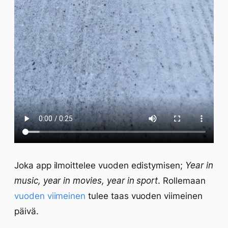
Joka app ilmoittelee vuoden edistymisen;
Year in
music, year in movies, year in sport
. Rollemaan
vuoden viimeinen
tulee taas vuoden viimeinen
päivä.