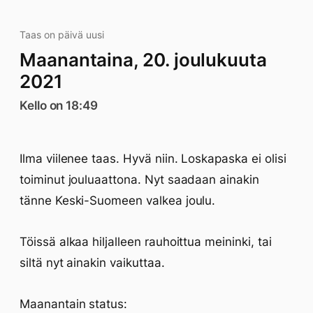
Taas on päivä uusi
Maanantaina, 20. joulukuuta
2021
Kello on 18:49
Ilma viilenee taas. Hyvä niin. Loskapaska ei olisi
toiminut jouluaattona. Nyt saadaan ainakin
tänne Keski-Suomeen valkea joulu.
Töissä alkaa hiljalleen rauhoittua meininki, tai
siltä nyt ainakin vaikuttaa.
Maanantain status: