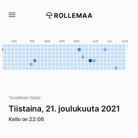
Siirry
suoraan
ROLLEMAA
sisältöön
C
JAN
FEB
MAR
APR
MAY
JUN
JUL
AUG
Tavallinen tiistai
Tiistaina, 21. joulukuuta 2021
Kello on 22:08