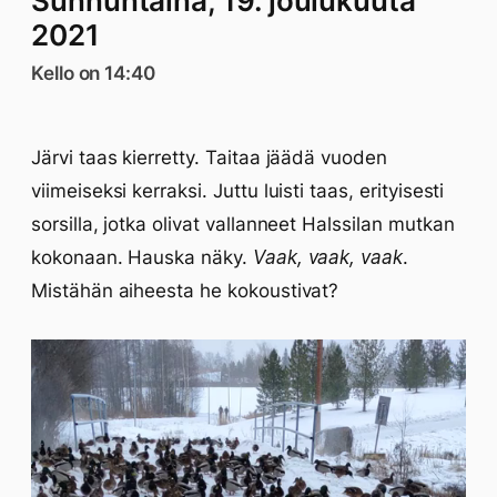
Sunnuntaina, 19. joulukuuta
2021
Kello on 14:40
Järvi taas kierretty. Taitaa jäädä vuoden
viimeiseksi kerraksi. Juttu luisti taas, erityisesti
sorsilla, jotka olivat vallanneet Halssilan mutkan
kokonaan. Hauska näky.
Vaak, vaak, vaak
.
Mistähän aiheesta he kokoustivat?