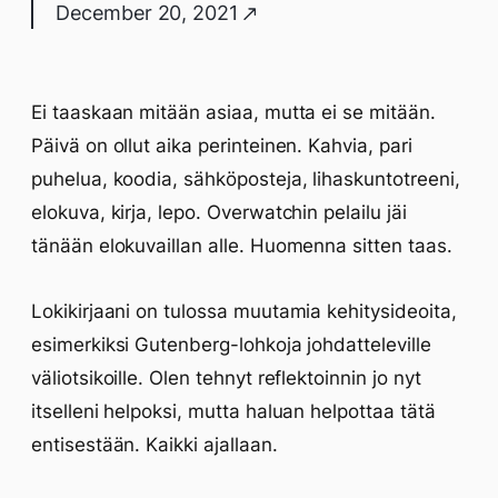
December 20, 2021
Ei taaskaan mitään asiaa, mutta ei se mitään.
Päivä on ollut aika perinteinen. Kahvia, pari
puhelua, koodia, sähköposteja, lihaskuntotreeni,
elokuva, kirja, lepo. Overwatchin pelailu jäi
tänään elokuvaillan alle. Huomenna sitten taas.
Lokikirjaani on tulossa muutamia kehitysideoita,
esimerkiksi Gutenberg-lohkoja johdatteleville
väliotsikoille. Olen tehnyt reflektoinnin jo nyt
itselleni helpoksi, mutta haluan helpottaa tätä
entisestään. Kaikki ajallaan.