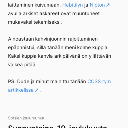
laittaminen kuivumaan.
Habitifyn
ja
Nipton
avulla arkiset askareet ovat muuntuneet
mukavaksi tekemiseksi.
Ainoastaan kahvinjuonnin rajoittaminen
epäonnistui, sillä tänään meni kolme kuppia.
Kaksi kuppia kahvia arkipäivänä on yllättävän
vaikea pitää.
PS. Dude ja minut mainittu tänään
COSS ry:n
artikkelissa
.
Sorsien jouluruuhka