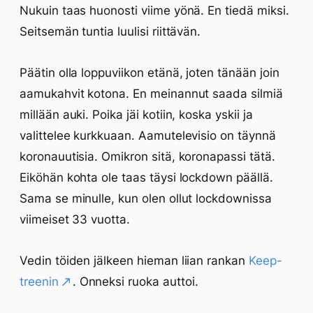
Nukuin taas huonosti viime yönä. En tiedä miksi.
Seitsemän tuntia luulisi riittävän.
Päätin olla loppuviikon etänä, joten tänään join
aamukahvit kotona. En meinannut saada silmiä
millään auki. Poika jäi kotiin, koska yskii ja
valittelee kurkkuaan. Aamutelevisio on täynnä
koronauutisia. Omikron sitä, koronapassi tätä.
Eiköhän kohta ole taas täysi lockdown päällä.
Sama se minulle, kun olen ollut lockdownissa
viimeiset 33 vuotta.
Vedin töiden jälkeen hieman liian rankan
Keep-
treenin
. Onneksi ruoka auttoi.