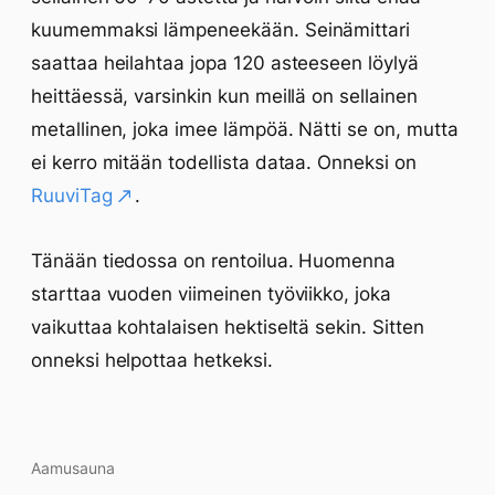
kuumemmaksi lämpeneekään. Seinämittari
saattaa heilahtaa jopa 120 asteeseen löylyä
heittäessä, varsinkin kun meillä on sellainen
metallinen, joka imee lämpöä. Nätti se on, mutta
ei kerro mitään todellista dataa. Onneksi on
RuuviTag
.
Tänään tiedossa on rentoilua. Huomenna
starttaa vuoden viimeinen työviikko, joka
vaikuttaa kohtalaisen hektiseltä sekin. Sitten
onneksi helpottaa hetkeksi.
Aamusauna