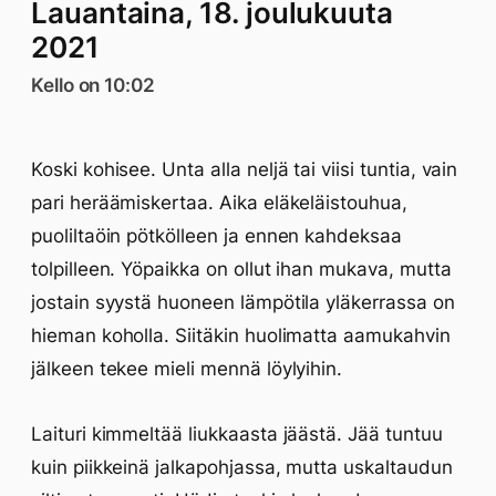
Lauantaina, 18. joulukuuta
2021
Kello on 10:02
Koski kohisee. Unta alla neljä tai viisi tuntia, vain
pari heräämiskertaa. Aika eläkeläistouhua,
puoliltaöin pötkölleen ja ennen kahdeksaa
tolpilleen. Yöpaikka on ollut ihan mukava, mutta
jostain syystä huoneen lämpötila yläkerrassa on
hieman koholla. Siitäkin huolimatta aamukahvin
jälkeen tekee mieli mennä löylyihin.
Laituri kimmeltää liukkaasta jäästä. Jää tuntuu
kuin piikkeinä jalkapohjassa, mutta uskaltaudun