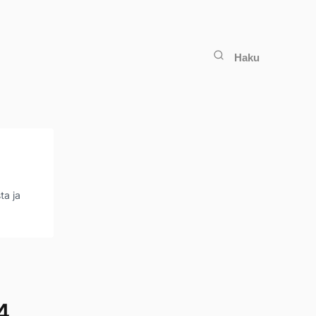
Haku
ta ja
4