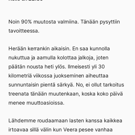
Noin 90% muutosta valmiina. Tänään pysyttiin
tavoitteessa.
Herään kerrankin aikaisin. En saa kunnolla
nukuttua ja aamulla kolottaa jalkoja, joten
päätän nousta heti ylös. Ilmeisesti yli 30
kilometriä viikossa juokseminen aiheuttaa
sunnuntaisin pientä särkyä. No, ei ollut tarkoitus
treenata tänään muutenkaan, koska koko päivä
menee muuttoasioissa.
Lähdemme roudaamaan lasten kanssa kaikkea
irtoavaa sillä välin kun Veera pesee vanhaa