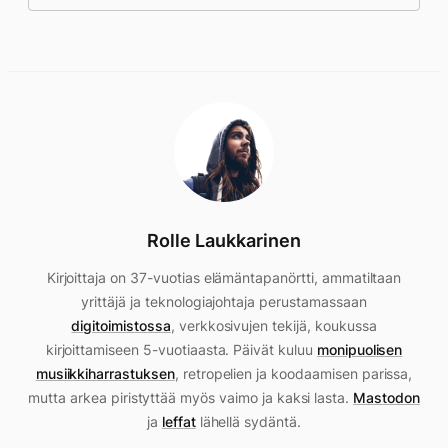
Rolle Laukkarinen
Kirjoittaja on 37-vuotias elämäntapanörtti, ammatiltaan
yrittäjä ja teknologiajohtaja perustamassaan
digitoimistossa
, verkkosivujen tekijä, koukussa
kirjoittamiseen 5-vuotiaasta. Päivät kuluu
monipuolisen
musiikkiharrastuksen
, retropelien ja koodaamisen parissa,
mutta arkea piristyttää myös vaimo ja kaksi lasta.
Mastodon
ja
leffat
lähellä sydäntä.