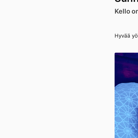
Kello o
Hyvää yö