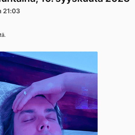
n 21:03
tä.