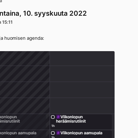
a
ntaina, 10. syyskuuta 2022
n 15:11
ja huomisen agenda: