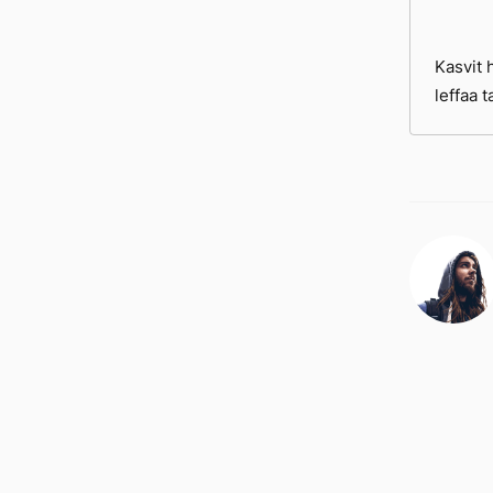
Kasvit 
leffaa 