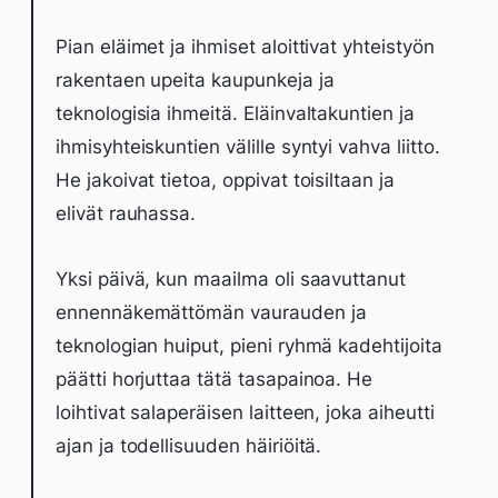
Pian eläimet ja ihmiset aloittivat yhteistyön
rakentaen upeita kaupunkeja ja
teknologisia ihmeitä. Eläinvaltakuntien ja
ihmisyhteiskuntien välille syntyi vahva liitto.
He jakoivat tietoa, oppivat toisiltaan ja
elivät rauhassa.
Yksi päivä, kun maailma oli saavuttanut
ennennäkemättömän vaurauden ja
teknologian huiput, pieni ryhmä kadehtijoita
päätti horjuttaa tätä tasapainoa. He
loihtivat salaperäisen laitteen, joka aiheutti
ajan ja todellisuuden häiriöitä.