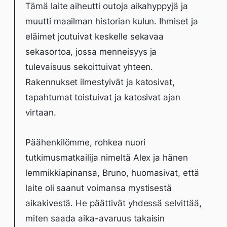
Tämä laite aiheutti outoja aikahyppyjä ja
muutti maailman historian kulun. Ihmiset ja
eläimet joutuivat keskelle sekavaa
sekasortoa, jossa menneisyys ja
tulevaisuus sekoittuivat yhteen.
Rakennukset ilmestyivät ja katosivat,
tapahtumat toistuivat ja katosivat ajan
virtaan.
Päähenkilömme, rohkea nuori
tutkimusmatkailija nimeltä Alex ja hänen
lemmikkiapinansa, Bruno, huomasivat, että
laite oli saanut voimansa mystisestä
aikakivestä. He päättivät yhdessä selvittää,
miten saada aika-avaruus takaisin