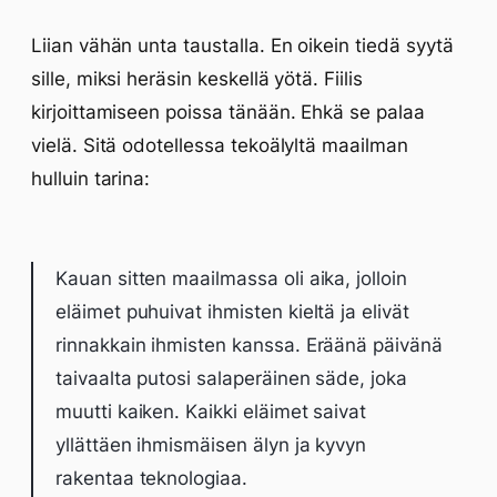
Liian vähän unta taustalla. En oikein tiedä syytä
sille, miksi heräsin keskellä yötä. Fiilis
kirjoittamiseen poissa tänään. Ehkä se palaa
vielä. Sitä odotellessa tekoälyltä maailman
hulluin tarina:
Kauan sitten maailmassa oli aika, jolloin
eläimet puhuivat ihmisten kieltä ja elivät
rinnakkain ihmisten kanssa. Eräänä päivänä
taivaalta putosi salaperäinen säde, joka
muutti kaiken. Kaikki eläimet saivat
yllättäen ihmismäisen älyn ja kyvyn
rakentaa teknologiaa.