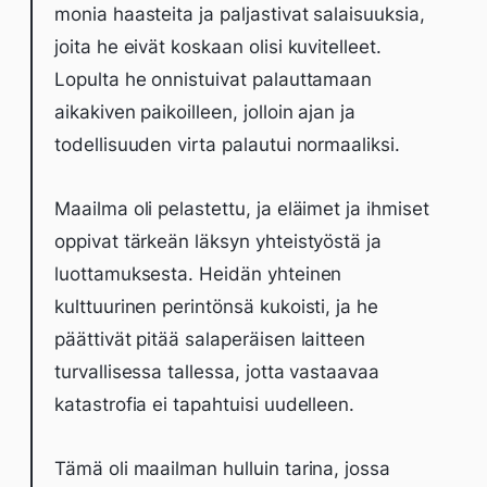
monia haasteita ja paljastivat salaisuuksia,
joita he eivät koskaan olisi kuvitelleet.
Lopulta he onnistuivat palauttamaan
aikakiven paikoilleen, jolloin ajan ja
todellisuuden virta palautui normaaliksi.
Maailma oli pelastettu, ja eläimet ja ihmiset
oppivat tärkeän läksyn yhteistyöstä ja
luottamuksesta. Heidän yhteinen
kulttuurinen perintönsä kukoisti, ja he
päättivät pitää salaperäisen laitteen
turvallisessa tallessa, jotta vastaavaa
katastrofia ei tapahtuisi uudelleen.
Tämä oli maailman hulluin tarina, jossa