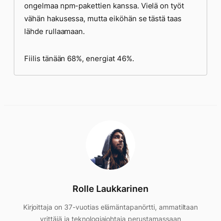
ongelmaa npm-pakettien kanssa. Vielä on työt
vähän hakusessa, mutta eiköhän se tästä taas
lähde rullaamaan.
Fiilis tänään 68%, energiat 46%.
Rolle Laukkarinen
Kirjoittaja on 37-vuotias elämäntapanörtti, ammatiltaan
yrittäjä ja teknologiajohtaja perustamassaan