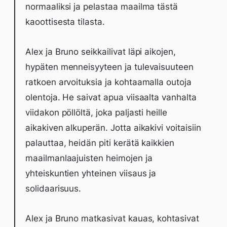
normaaliksi ja pelastaa maailma tästä
kaoottisesta tilasta.
Alex ja Bruno seikkailivat läpi aikojen,
hypäten menneisyyteen ja tulevaisuuteen
ratkoen arvoituksia ja kohtaamalla outoja
olentoja. He saivat apua viisaalta vanhalta
viidakon pöllöltä, joka paljasti heille
aikakiven alkuperän. Jotta aikakivi voitaisiin
palauttaa, heidän piti kerätä kaikkien
maailmanlaajuisten heimojen ja
yhteiskuntien yhteinen viisaus ja
solidaarisuus.
Alex ja Bruno matkasivat kauas, kohtasivat