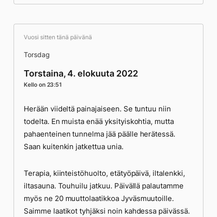
Vuosi sitten tänä päivänä
Torsdag
Torstaina, 4. elokuuta 2022
Kello on 23:51
Herään viideltä painajaiseen. Se tuntuu niin
todelta. En muista enää yksityiskohtia, mutta
pahaenteinen tunnelma jää päälle herätessä.
Saan kuitenkin jatkettua unia.
Terapia, kiinteistöhuolto, etätyöpäivä, iltalenkki,
iltasauna. Touhuilu jatkuu. Päivällä palautamme
myös ne 20 muuttolaatikkoa Jyväsmuutoille.
Saimme laatikot tyhjäksi noin kahdessa päivässä.