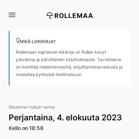
Siirry
suoraan
ROLLEMAA
sisältöön
MIKÄ LOKIKIRJA?
Rollemaan kapteenin lokikirja on Rollen kevyt
päiväkirja ja päivittäinen kirjoitushaaste. Tavoitteena
on kehittää mielenterveyttä, kirjoittamisharrastusta ja
madaltaa kynnystä itseilmaisuun.
Maailman hulluin tarina
Perjantaina, 4. elokuuta 2023
Kello on 18:58