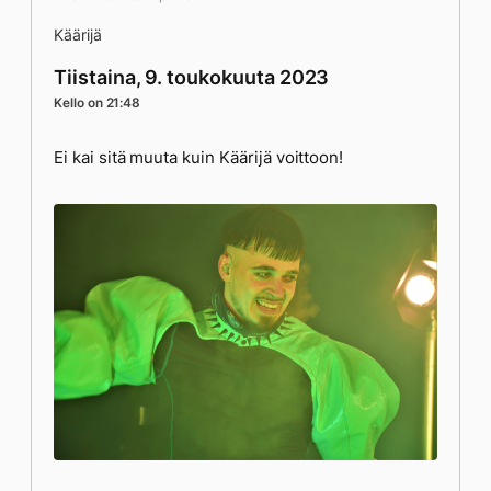
Käärijä
Tiistaina, 9. toukokuuta 2023
Kello on 21:48
Ei kai sitä muuta kuin Käärijä voittoon!