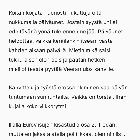
Koitan korjata huonosti nukuttuja öitä
nukkumalla päiväunet. Jostain syystä uni ei
edeltävänä yönä tule ennen neljää. Päiväunet
helpottaa, vaikka keräilenkin itseäni vasta
kahden aikaan päivällä. Mietin mikä saisi
tokkuraisen olon pois ja päätän hetken
mielijohteesta pyytää Veeran ulos kahville.
Kahvittelu ja työstä erossa oleminen saa päivän
tuntumaan sunnuntailta. Vaikka on torstai. Ihan
kujalla koko viikkorytmi.
Illalla Euroviisujen kisastudio osa 2. Tiedän,
mutta en jaksa ajatella politiikkaa, olen nihilisti.