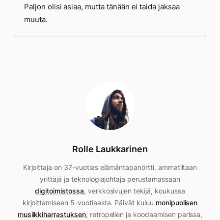
Paljon olisi asiaa, mutta tänään ei taida jaksaa
muuta.
Rolle Laukkarinen
Kirjoittaja on 37-vuotias elämäntapanörtti, ammatiltaan
yrittäjä ja teknologiajohtaja perustamassaan
digitoimistossa
, verkkosivujen tekijä, koukussa
kirjoittamiseen 5-vuotiaasta. Päivät kuluu
monipuolisen
musiikkiharrastuksen
, retropelien ja koodaamisen parissa,