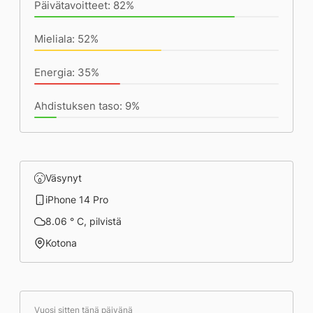
Päivätavoitteet: 82%
Mieliala: 52%
Energia: 35%
Ahdistuksen taso: 9%
Väsynyt
iPhone 14 Pro
8.06 ° C, pilvistä
Kotona
Vuosi sitten tänä päivänä