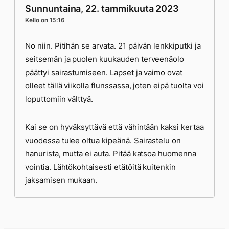
Sunnuntaina, 22. tammikuuta 2023
Kello on 15:16
No niin. Pitihän se arvata. 21 päivän lenkkiputki ja
seitsemän ja puolen kuukauden terveenäolo
päättyi sairastumiseen. Lapset ja vaimo ovat
olleet tällä viikolla flunssassa, joten eipä tuolta voi
loputtomiin välttyä.
Kai se on hyväksyttävä että vähintään kaksi kertaa
vuodessa tulee oltua kipeänä. Sairastelu on
hanurista, mutta ei auta. Pitää katsoa huomenna
vointia. Lähtökohtaisesti etätöitä kuitenkin
jaksamisen mukaan.