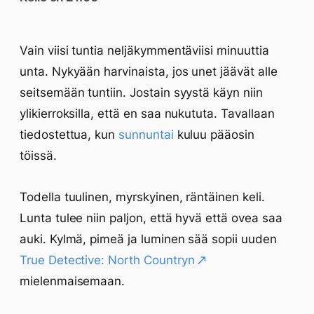
Vain viisi tuntia neljäkymmentäviisi minuuttia
unta. Nykyään harvinaista, jos unet jäävät alle
seitsemään tuntiin. Jostain syystä käyn niin
ylikierroksilla, että en saa nukututa. Tavallaan
tiedostettua, kun
sunnuntai
kuluu pääosin
töissä.
Todella tuulinen, myrskyinen, räntäinen keli.
Lunta tulee niin paljon, että hyvä että ovea saa
auki. Kylmä, pimeä ja luminen sää sopii uuden
True Detective: North Countryn
mielenmaisemaan.