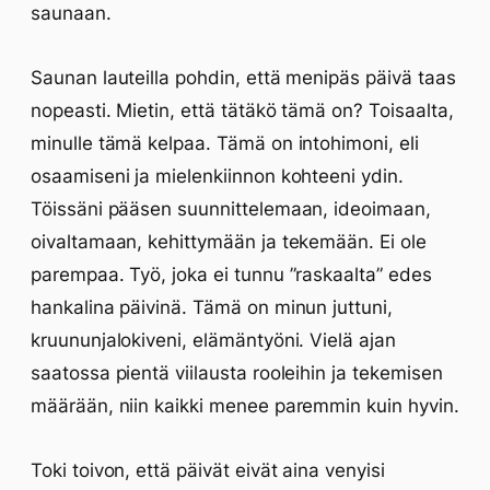
saunaan.
Saunan lauteilla pohdin, että menipäs päivä taas
nopeasti. Mietin, että tätäkö tämä on? Toisaalta,
minulle tämä kelpaa. Tämä on intohimoni, eli
osaamiseni ja mielenkiinnon kohteeni ydin.
Töissäni pääsen suunnittelemaan, ideoimaan,
oivaltamaan, kehittymään ja tekemään. Ei ole
parempaa. Työ, joka ei tunnu ”raskaalta” edes
hankalina päivinä. Tämä on minun juttuni,
kruununjalokiveni, elämäntyöni. Vielä ajan
saatossa pientä viilausta rooleihin ja tekemisen
määrään, niin kaikki menee paremmin kuin hyvin.
Toki toivon, että päivät eivät aina venyisi