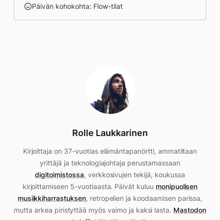
Päivän kohokohta: Flow-tilat
Rolle Laukkarinen
Kirjoittaja on 37-vuotias elämäntapanörtti, ammatiltaan
yrittäjä ja teknologiajohtaja perustamassaan
digitoimistossa
, verkkosivujen tekijä, koukussa
kirjoittamiseen 5-vuotiaasta. Päivät kuluu
monipuolisen
musiikkiharrastuksen
, retropelien ja koodaamisen parissa,
mutta arkea piristyttää myös vaimo ja kaksi lasta.
Mastodon