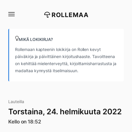
Siirry
suoraan
ROLLEMAA
sisältöön
MIKÄ LOKIKIRJA?
Rollemaan kapteenin lokikirja on Rollen kevyt
päiväkirja ja päivittäinen kirjoitushaaste. Tavoitteena
on kehittää mielenterveyttä, kirjoittamisharrastusta ja
madaltaa kynnystä itseilmaisuun.
Lauteilla
Torstaina, 24. helmikuuta 2022
Kello on 18:52