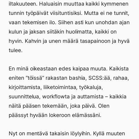
iltakuuteen. Haluaisin muuttaa kaikki kymmenen
tunnin työpäivät viisituntisiksi. Mutta ei ne tunnit,
vaan tekemisen ilo. Siihen asti kun unohdan ajan
kulun ja jaksan siitäkin huolimatta, kaikki on
hyvin. Kahvin ja unen määrä tasapainoon ja hyvä
tulee.
En minä oikeastaan edes kaipaa muuta. Kaikista
eniten ”töissä” rakastan bashia, SCSS:ää, rahaa,
kirjoittamista, liiketoimintaa, työkaluja,
suunnittelua, workflowta ja auttamista – kaikkia
näitä pääsen tekemään, joka päivä. Olen
päässyt hyvään lokeroon elämässäni.
Nyt on mentävä takaisin löylyihin. Kyllä muuten