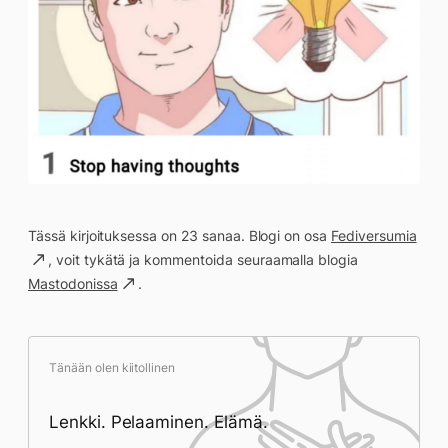
Tässä kirjoituksessa on 23 sanaa. Blogi on osa
Fediversumia
, voit tykätä ja kommentoida seuraamalla blogia
Mastodonissa
.
Tänään olen kiitollinen
Lenkki. Pelaaminen. Elämä.