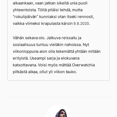
aikaankaan, vaan jatkan sikeitä unia puoli
yhteentoista. Töitä pitäisi tehdä, mutta
”rokulipäivän” kunniaksi otan itseki rennosti,
vaikka viimeksi krapulasta kärsin
.
9.8.2020
Vähän sekava olo. Jatkuva reissailu ja
sosiaalisuus tuntuu vieläkin nahoissa. Nyt
viikonloppuna aion olla tekemättä yhtään mitään
erityistä. Useampi sarja ja elokuvana
katsottavana. Voisi myös mättää Overwatchia
pitkästä aikaa, ollut yli viikon tauko.