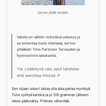
Järven jäällä tänään.
Valolla on välitön virkistävä vaikutus ja
se kohentaa myös mielialaa, kertoo
ylilääkäri Timo Partonen Terveyden ja
hyvinvoinnin laitokselta.
Yle: Lisääntyvä valo sekä tahdistaa
että sekoittaa ihmistä
Sen sijaan sokeri taitaa olla aika pahaa myrkkyä.
Tulut syötyä karkkia ja jo 100 gramman jälkeen
iskee päänsärky. Pitänee vähentää.