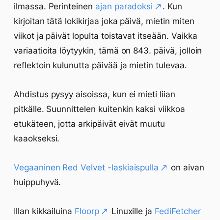
ilmassa. Perinteinen
ajan paradoksi
. Kun
kirjoitan tätä lokikirjaa joka päivä, mietin miten
viikot ja päivät lopulta toistavat itseään. Vaikka
variaatioita löytyykin, tämä on 843. päivä, jolloin
reflektoin kulunutta päivää ja mietin tulevaa.
Ahdistus pysyy aisoissa, kun ei mieti liian
pitkälle. Suunnittelen kuitenkin kaksi viikkoa
etukäteen, jotta arkipäivät eivät muutu
kaaokseksi.
Vegaaninen Red Velvet -laskiaispulla
on aivan
huippuhyvä.
Illan kikkailuina
Floorp
Linuxille ja
FediFetcher