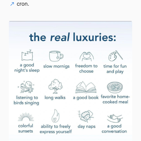
cron.