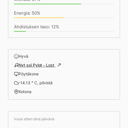
Energia: 50%
Ahdistuksen taso: 12%
Hyvä
Nyt soi Pylot - Lost
Pöytäkone
-14.13 ° C, pilvistä
Kotona
Vuosi sitten tänä päivänä