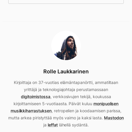
Rolle Laukkarinen
Kirjoittaja on 37-vuotias elämäntapanörtti, ammatiltaan
yrittäjä ja teknologiajohtaja perustamassaan
digitoimistossa
, verkkosivujen tekijä, koukussa
kirjoittamiseen 5-vuotiaasta. Päivät kuluu
monipuolisen
musiikkiharrastuksen
, retropelien ja koodaamisen parissa,
mutta arkea piristyttää myös vaimo ja kaksi lasta.
Mastodon
ja
leffat
lähellä sydäntä.