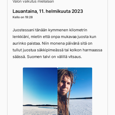
Valon vaikutus mielialaan
Lauantaina, 11. helmikuuta 2023
Kello on 19:28
Juostessani tänään kymmenen kilometrin
lenkkiäni, mietin että onpa mukavaa juosta kun
aurinko paistaa. Niin monena päivänä sitä on
tullut juostua säkkipimeässä tai kolkon harmaassa
säässä. Suomen talvi on välillä vitsaus.