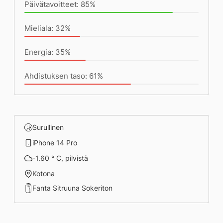
Päivätavoitteet: 85%
Mieliala: 32%
Energia: 35%
Ahdistuksen taso: 61%
Surullinen
iPhone 14 Pro
-1.60 ° C, pilvistä
Kotona
Fanta Sitruuna Sokeriton