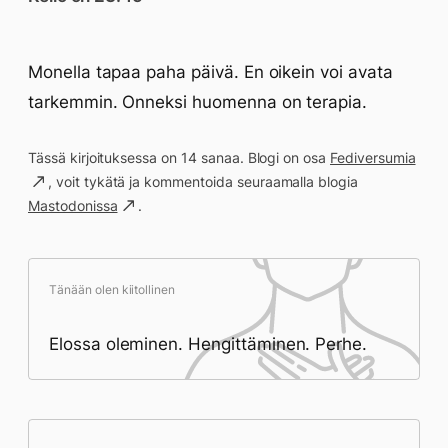
Monella tapaa paha päivä. En oikein voi avata
tarkemmin. Onneksi huomenna on terapia.
Tässä kirjoituksessa on 14 sanaa. Blogi on osa
Fediversumia
, voit tykätä ja kommentoida seuraamalla blogia
Mastodonissa
.
Tänään olen kiitollinen
Elossa oleminen. Hengittäminen. Perhe.
Päivän saavutukset kirjoittamishetkeen
(23:45) mennessä