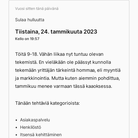
Vuosi sitten tänä päivänä
Sulaa hulluutta
Tiistaina, 24. tammikuuta 2023
Kello on 19:57
Töitä 9-18. Vähän liikaa nyt tuntuu olevan
tekemistä. En vieläkään ole päässyt kunnolla
tekemään yrittäjän tärkeintä hommaa, eli myyntiä
ja markkinointia. Mutta kuten aiemmin pohdittua,
tammikuu menee varmaan tässä kaaoksessa.
Tänään tehtäviä kategorioista:
Asiakaspalvelu
Henkilöstö
Itsensä kehittäminen