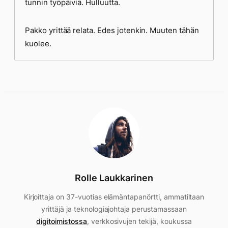
tunnin työpäiviä. Hulluutta.
Pakko yrittää relata. Edes jotenkin. Muuten tähän
kuolee.
Rolle Laukkarinen
Kirjoittaja on 37-vuotias elämäntapanörtti, ammatiltaan
yrittäjä ja teknologiajohtaja perustamassaan
digitoimistossa
, verkkosivujen tekijä, koukussa