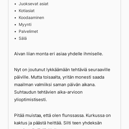
Juoksevat asiat
Kotiasiat
Koodaaminen
Myynti
Palvelimet
Sälä
Aivan liian monta eri asiaa yhdelle ihmiselle.
Nyt on joutunut lykkäämään tehtäviä seuraaville
päiville. Mutta toisaalta, yritän monesti saada
maailman valmiiksi saman päivän aikana.
Suhtaudun tehtävien aika-arvioon
ylioptimistisesti.
Pitää muistaa, että olen flunssassa. Kurkussa on
kaktus ja päästä heittää. Silti teen yhdeksän