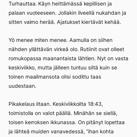
Turhauttaa. Käyn heittämässä kepillisen ja
palaan vuoteeseen. Jollakin ilveellä nukahdan ja
sitten vaimo herää. Ajatukset kiertävät kehää.
Yö menee miten menee. Aamulla on siihen
nähden yllättävän virkeä olo. Rutiinit ovat olleet
romukopassa maanantaista lähtien. Nyt on vasta
keskiviikko, mutta jälleen tuntuu siltä kuin se
toinen maailmansota olisi sodittu taas
uudestaan.
Pikakelaus iltaan. Keskiviikkoilta 18:43,
toimistolla on valot päällä. Minähän se siellä,
toisen kerroksen ikkunassa. On pitänyt lopettaa
ja lähteä muiden vanavedessä, ”ihan kohta