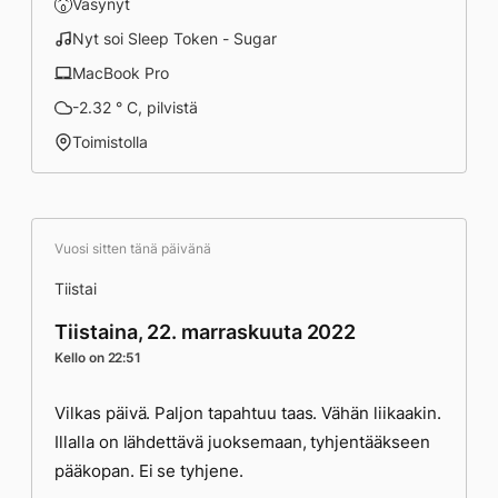
Väsynyt
Nyt soi Sleep Token - Sugar
MacBook Pro
-2.32 ° C, pilvistä
Toimistolla
Vuosi sitten tänä päivänä
Tiistai
Tiistaina, 22. marraskuuta 2022
Kello on 22:51
Vilkas päivä. Paljon tapahtuu taas. Vähän liikaakin.
Illalla on lähdettävä juoksemaan, tyhjentääkseen
pääkopan. Ei se tyhjene.