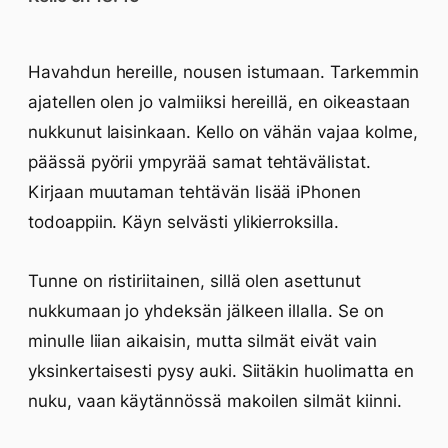
Havahdun hereille, nousen istumaan. Tarkemmin
ajatellen olen jo valmiiksi hereillä, en oikeastaan
nukkunut laisinkaan. Kello on vähän vajaa kolme,
päässä pyörii ympyrää samat tehtävälistat.
Kirjaan muutaman tehtävän lisää iPhonen
todoappiin. Käyn selvästi ylikierroksilla.
Tunne on ristiriitainen, sillä olen asettunut
nukkumaan jo yhdeksän jälkeen illalla. Se on
minulle liian aikaisin, mutta silmät eivät vain
yksinkertaisesti pysy auki. Siitäkin huolimatta en
nuku, vaan käytännössä makoilen silmät kiinni.