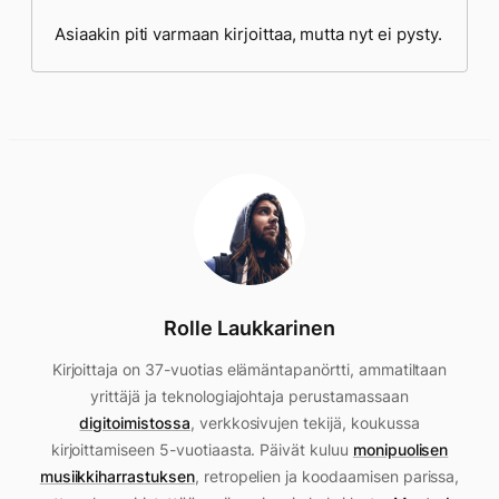
Asiaakin piti varmaan kirjoittaa, mutta nyt ei pysty.
Rolle Laukkarinen
Kirjoittaja on 37-vuotias elämäntapanörtti, ammatiltaan
yrittäjä ja teknologiajohtaja perustamassaan
digitoimistossa
, verkkosivujen tekijä, koukussa
kirjoittamiseen 5-vuotiaasta. Päivät kuluu
monipuolisen
musiikkiharrastuksen
, retropelien ja koodaamisen parissa,