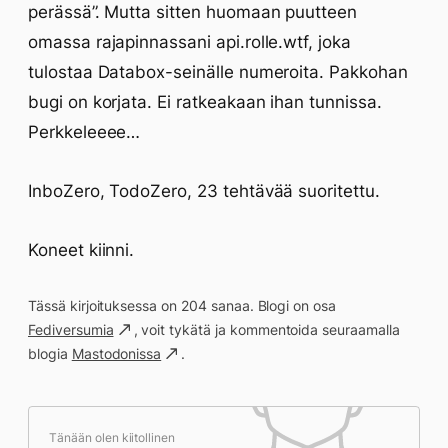
perässä”. Mutta sitten huomaan puutteen
omassa rajapinnassani api.rolle.wtf, joka
tulostaa Databox-seinälle numeroita. Pakkohan
bugi on korjata. Ei ratkeakaan ihan tunnissa.
Perkkeleeee…
InboZero, TodoZero, 23 tehtävää suoritettu.
Koneet kiinni.
Tässä kirjoituksessa on 204 sanaa. Blogi on osa
Fediversumia
, voit tykätä ja kommentoida seuraamalla
blogia
Mastodonissa
.
Tänään olen kiitollinen