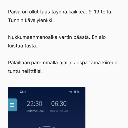
Päivä on ollut taas täynnä kaikkea. 9-19 töitä.
Tunnin kävelylenkki.
Nukkumaanmenoaika vartin päästä. En aio
luistaa tästä.
Palaillaan paremmalla ajalla. Jospa tämä kiireen
tuntu hellittäisi.