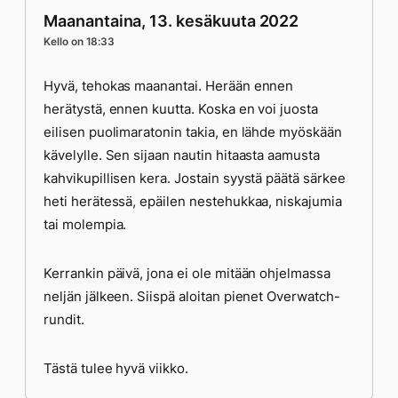
Maanantaina, 13. kesäkuuta 2022
Kello on 18:33
Hyvä, tehokas maanantai. Herään ennen
herätystä, ennen kuutta. Koska en voi juosta
eilisen puolimaratonin takia, en lähde myöskään
kävelylle. Sen sijaan nautin hitaasta aamusta
kahvikupillisen kera. Jostain syystä päätä särkee
heti herätessä, epäilen nestehukkaa, niskajumia
tai molempia.
Kerrankin päivä, jona ei ole mitään ohjelmassa
neljän jälkeen. Siispä aloitan pienet Overwatch-
rundit.
Tästä tulee hyvä viikko.