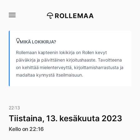
Siirry
suoraan
ROLLEMAA
sisältöön
MIKÄ LOKIKIRJA?
Rollemaan kapteenin lokikirja on Rollen kevyt
päiväkirja ja päivittäinen kirjoitushaaste. Tavoitteena
on kehittää mielenterveyttä, kirjoittamisharrastusta ja
madaltaa kynnystä itseilmaisuun.
22:13
Tiistaina, 13. kesäkuuta 2023
Kello on 22:16