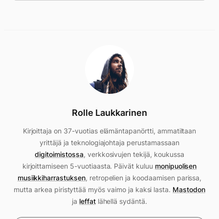
Rolle Laukkarinen
Kirjoittaja on 37-vuotias elämäntapanörtti, ammatiltaan
yrittäjä ja teknologiajohtaja perustamassaan
digitoimistossa
, verkkosivujen tekijä, koukussa
kirjoittamiseen 5-vuotiaasta. Päivät kuluu
monipuolisen
musiikkiharrastuksen
, retropelien ja koodaamisen parissa,
mutta arkea piristyttää myös vaimo ja kaksi lasta.
Mastodon
ja
leffat
lähellä sydäntä.