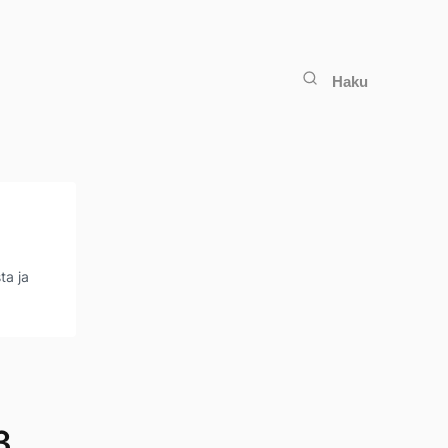
Haku
ta ja
3