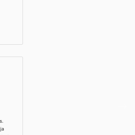
s.
ja