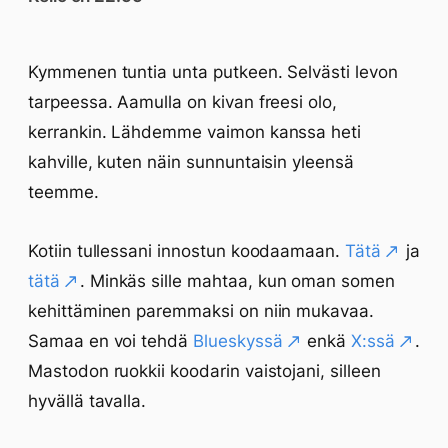
Kymmenen tuntia unta putkeen. Selvästi levon
tarpeessa. Aamulla on kivan freesi olo,
kerrankin. Lähdemme vaimon kanssa heti
kahville, kuten näin sunnuntaisin yleensä
teemme.
Kotiin tullessani innostun koodaamaan.
Tätä
ja
tätä
. Minkäs sille mahtaa, kun oman somen
kehittäminen paremmaksi on niin mukavaa.
Samaa en voi tehdä
Blueskyssä
enkä
X:ssä
.
Mastodon ruokkii koodarin vaistojani, silleen
hyvällä tavalla.