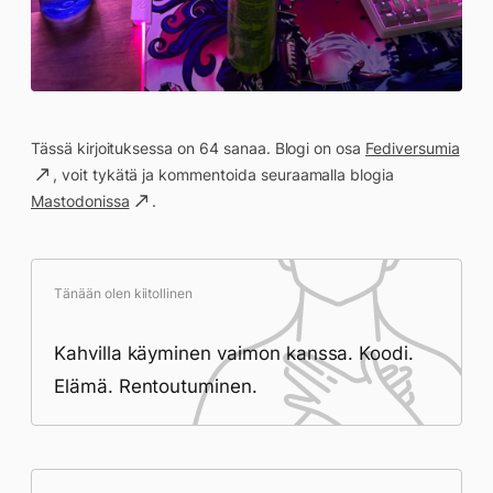
Tässä kirjoituksessa on 64 sanaa. Blogi on osa
Fediversumia
, voit tykätä ja kommentoida seuraamalla blogia
Mastodonissa
.
Tänään olen kiitollinen
Kahvilla käyminen vaimon kanssa. Koodi.
Elämä. Rentoutuminen.
Päivän saavutukset kirjoittamishetkeen
(22:55) mennessä