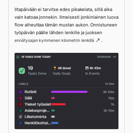
Iltapäivään ei tarvitse edes pikakelata, sillä aika
vain katoaa jonnekin. Ilmeisesti jonkinlainen luova
flow aiheuttaa tämän mustan aukon. Onnistuneen
työpäivän päälle lähden lenkille ja juoksen
.
ennätysajan kymmenen kilometrin lenkillä