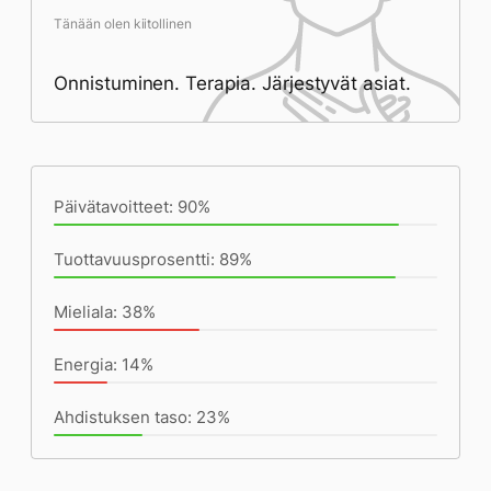
Tänään olen kiitollinen
Onnistuminen. Terapia. Järjestyvät asiat.
Päivän saavutukset kirjoittamishetkeen
(22:35) mennessä
Päivätavoitteet: 90%
Tuottavuusprosentti: 89%
Mieliala: 38%
Energia: 14%
Ahdistuksen taso: 23%