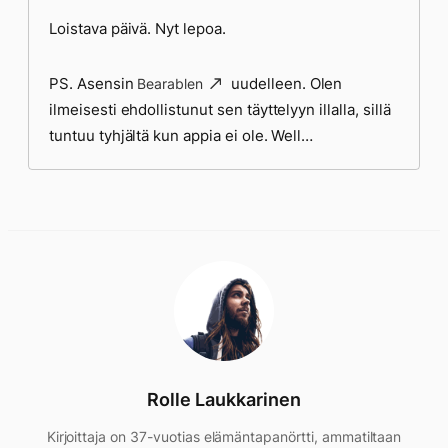
Loistava päivä. Nyt lepoa.
PS. Asensin
uudelleen. Olen
Bearablen
ilmeisesti ehdollistunut sen täyttelyyn illalla, sillä
tuntuu tyhjältä kun appia ei ole. Well…
Rolle Laukkarinen
Kirjoittaja on 37-vuotias elämäntapanörtti, ammatiltaan