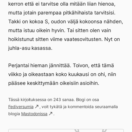
kerron että ei tarvitse olla mitään liian hienoa,
mutta jotain parempaa pitkähihaista tarvitsisi.
Takki on kokoa S, oudon väljä kokoonsa nähden,
mutta istuu oikein hyvin. Tai sitten olen vain
hoikistunut sitten viime vaatesovitusten. Nyt on
juhla-asu kasassa.
Perjantai hieman jännittää. Toivon, että tämä
viikko ja oikeastaan koko kuukausi on ohi, niin
pääsee keskittymään oikeisiin asioihin.
Tässä kirjoituksessa on 243 sanaa. Blogi on osa
Fediversumia
, voit tykätä ja kommentoida seuraamalla
blogia
Mastodonissa
.