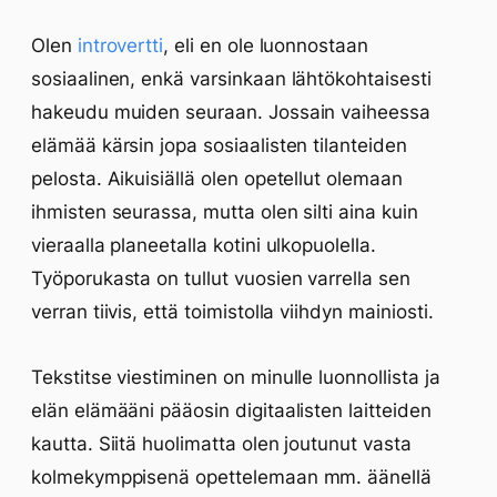
Olen
introvertti
, eli en ole luonnostaan
sosiaalinen, enkä varsinkaan lähtökohtaisesti
hakeudu muiden seuraan. Jossain vaiheessa
elämää kärsin jopa sosiaalisten tilanteiden
pelosta. Aikuisiällä olen opetellut olemaan
ihmisten seurassa, mutta olen silti aina kuin
vieraalla planeetalla kotini ulkopuolella.
Työporukasta on tullut vuosien varrella sen
verran tiivis, että toimistolla viihdyn mainiosti.
Tekstitse viestiminen on minulle luonnollista ja
elän elämääni pääosin digitaalisten laitteiden
kautta. Siitä huolimatta olen joutunut vasta
kolmekymppisenä opettelemaan mm. äänellä