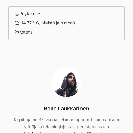
Pöytäkone
-14.77 ° C, pilvistä ja pimeää
Kotona
Rolle Laukkarinen
Kirjoittaja on 37-vuotias elämäntapanörtti, ammatiltaan
yrittäjä ja teknologiajohtaja perustamassaan