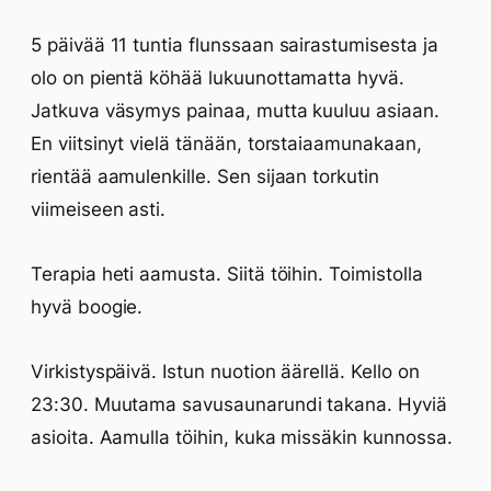
5 päivää 11 tuntia flunssaan sairastumisesta ja
olo on pientä köhää lukuunottamatta hyvä.
Jatkuva väsymys painaa, mutta kuuluu asiaan.
En viitsinyt vielä tänään, torstaiaamunakaan,
rientää aamulenkille. Sen sijaan torkutin
viimeiseen asti.
Terapia heti aamusta. Siitä töihin. Toimistolla
hyvä boogie.
Virkistyspäivä. Istun nuotion äärellä. Kello on
23:30. Muutama savusaunarundi takana. Hyviä
asioita. Aamulla töihin, kuka missäkin kunnossa.