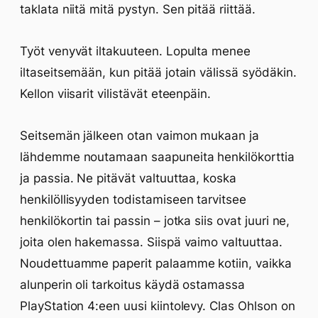
taklata niitä mitä pystyn. Sen pitää riittää.
Työt venyvät iltakuuteen. Lopulta menee
iltaseitsemään, kun pitää jotain välissä syödäkin.
Kellon viisarit vilistävät eteenpäin.
Seitsemän jälkeen otan vaimon mukaan ja
lähdemme noutamaan saapuneita henkilökorttia
ja passia. Ne pitävät valtuuttaa, koska
henkilöllisyyden todistamiseen tarvitsee
henkilökortin tai passin – jotka siis ovat juuri ne,
joita olen hakemassa. Siispä vaimo valtuuttaa.
Noudettuamme paperit palaamme kotiin, vaikka
alunperin oli tarkoitus käydä ostamassa
PlayStation 4:een uusi kiintolevy. Clas Ohlson on