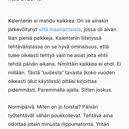
Kalenteriin ei mahdu kaikkea. On se ainakin
järkevöitynyt
siitä maanantaista
, jossa oli aivan
liian pieniä palkkeja. Kalenteriin liitetyssä
tehtävälistassa on se hyvä ominaisuus, että
tulee oikeasti tehtyä vain ne asiat joita ehtii
tehdä päivän aikana. Nimittäin kaikkea ei ehdi. Ei
millään. Tästä ”uudesta” tavasta (koko vuoden
oikeasti ollut käytössä) pitäisi kirjoittaa
pidemmästi. Paremmalla ajalla. Sitten joskus.
Normipäivä. Miten on jo torstai? Päivän
työtehtävät vähän poukkoilevat. Tehtävä aina
odottaa jotain minusta riippumatonta. Yritän