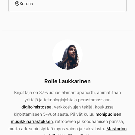
Kotona
Rolle Laukkarinen
Kirjoittaja on 37-vuotias elämäntapanörtti, ammatiltaan
yrittäjä ja teknologiajohtaja perustamassaan
digitoimistossa
, verkkosivujen tekijä, koukussa
kirjoittamiseen 5-vuotiaasta. Päivät kuluu
monipuolisen
musiikkiharrastuksen
, retropelien ja koodaamisen parissa,
mutta arkea piristyttää myös vaimo ja kaksi lasta.
Mastodon