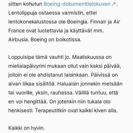
sitten kohutun
Boeing-dokumenttielokuvan
.
Lentolippuja ostaessa varmistin, ettei
lentokonekalustossa ole Boeingia. Finnair ja Air
France ovat luotettavia ja käyttävät mm.
Airbusia. Boeing on boikotissa.
Loppuisipa tämä vauhti jo. Maaliskuussa on
mielialapäivyrini mukaan ollut vain kaksi päivää,
jolloin ei ole ahdistanut laisinkaan. Päivissä on
aivan liikaa sisältöä. Haluaisin jonnekin metsään
tai vuorille, yksin, rauhassa. Välillä tuntuu, että
en voi hengittää. On jotenkin niin tukala olo
henkisesti. Terapeutitkin ovat kaikki kiven alla.
Kaikki on hyvin.