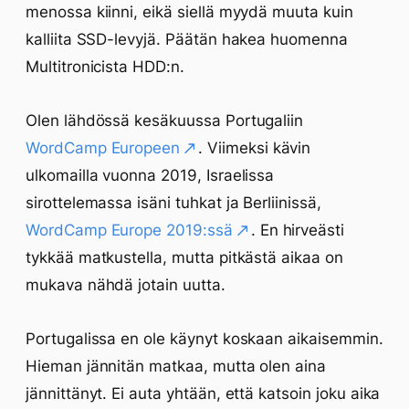
menossa kiinni, eikä siellä myydä muuta kuin
kalliita SSD-levyjä. Päätän hakea huomenna
Multitronicista HDD:n.
Olen lähdössä kesäkuussa Portugaliin
WordCamp Europeen
. Viimeksi kävin
ulkomailla vuonna 2019, Israelissa
sirottelemassa isäni tuhkat ja Berliinissä,
WordCamp Europe 2019:ssä
. En hirveästi
tykkää matkustella, mutta pitkästä aikaa on
mukava nähdä jotain uutta.
Portugalissa en ole käynyt koskaan aikaisemmin.
Hieman jännitän matkaa, mutta olen aina
jännittänyt. Ei auta yhtään, että katsoin joku aika