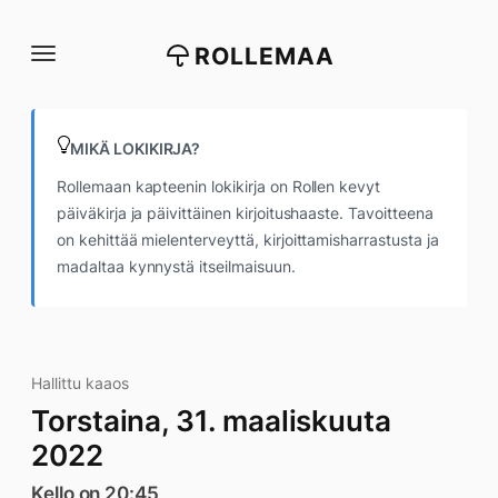
Siirry
suoraan
ROLLEMAA
sisältöön
MIKÄ LOKIKIRJA?
Rollemaan kapteenin lokikirja on Rollen kevyt
päiväkirja ja päivittäinen kirjoitushaaste. Tavoitteena
on kehittää mielenterveyttä, kirjoittamisharrastusta ja
madaltaa kynnystä itseilmaisuun.
Hallittu kaaos
Torstaina, 31. maaliskuuta
2022
Kello on 20:45