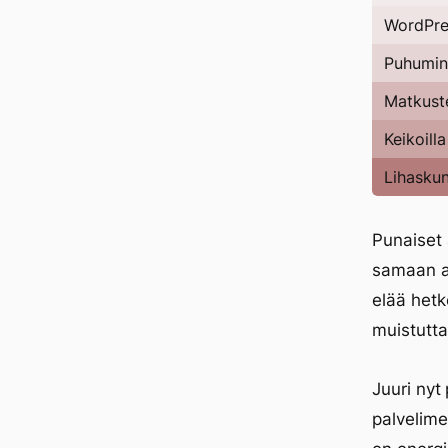
WordPre
Puhumine
Matkust
Keikoill
Lihaskun
Punaiset 
samaan ai
elää hetk
muistutta
Juuri nyt 
palvelimel