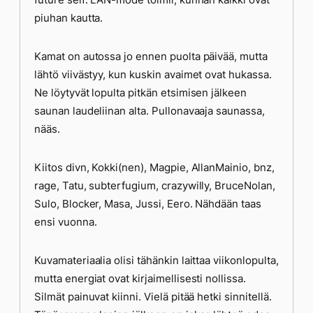
piuhan kautta.
Kamat on autossa jo ennen puolta päivää, mutta
lähtö viivästyy, kun kuskin avaimet ovat hukassa.
Ne löytyvät lopulta pitkän etsimisen jälkeen
saunan laudeliinan alta. Pullonavaaja saunassa,
nääs.
Kiitos divn, Kokki(nen), Magpie, AllanMainio, bnz,
rage, Tatu, subterfugium, crazywilly, BruceNolan,
Sulo, Blocker, Masa, Jussi, Eero. Nähdään taas
ensi vuonna.
Kuvamateriaalia olisi tähänkin laittaa viikonlopulta,
mutta energiat ovat kirjaimellisesti nollissa.
Silmät painuvat kiinni. Vielä pitää hetki sinnitellä.