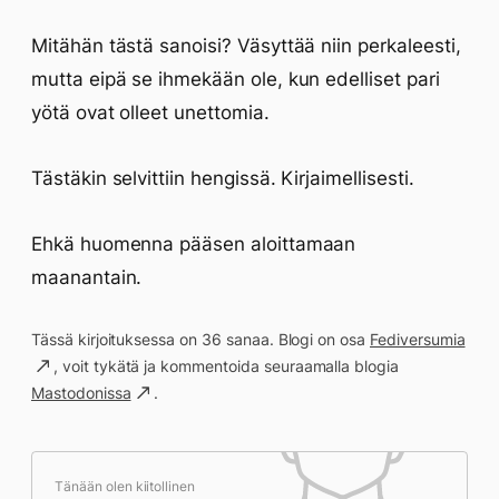
Mitähän tästä sanoisi? Väsyttää niin perkaleesti,
mutta eipä se ihmekään ole, kun edelliset pari
yötä ovat olleet unettomia.
Tästäkin selvittiin hengissä. Kirjaimellisesti.
Ehkä huomenna pääsen aloittamaan
maanantain.
Tässä kirjoituksessa on 36 sanaa. Blogi on osa
Fediversumia
, voit tykätä ja kommentoida seuraamalla blogia
Mastodonissa
.
Tänään olen kiitollinen