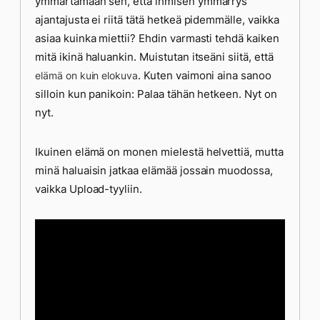
ymmärtämään sen, että ihmisen ymmärrys
ajantajusta ei riitä tätä hetkeä pidemmälle, vaikka
asiaa kuinka miettii? Ehdin varmasti tehdä kaiken
mitä ikinä haluankin. Muistutan itseäni siitä, että
. Kuten vaimoni aina sanoo
elämä on kuin elokuva
silloin kun panikoin: Palaa tähän hetkeen. Nyt on
nyt.
Ikuinen elämä on monen mielestä helvettiä, mutta
minä haluaisin jatkaa elämää jossain muodossa,
vaikka Upload-tyyliin.