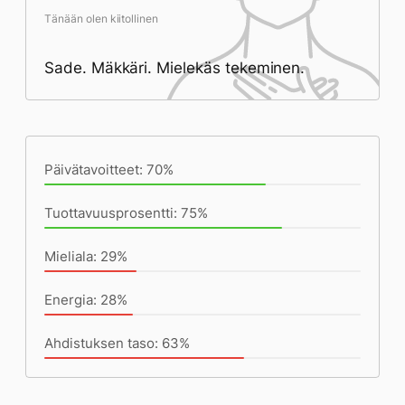
Tänään olen kiitollinen
Sade. Mäkkäri. Mielekäs tekeminen.
Päivän saavutukset kirjoittamishetkeen
(20:36) mennessä
Päivätavoitteet: 70%
Tuottavuusprosentti: 75%
Mieliala: 29%
Energia: 28%
Ahdistuksen taso: 63%