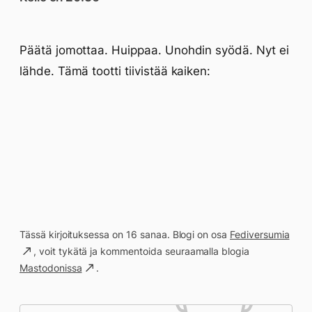
Päätä jomottaa. Huippaa. Unohdin syödä. Nyt ei
lähde. Tämä tootti tiivistää kaiken:
Tässä kirjoituksessa on 16 sanaa. Blogi on osa
Fediversumia
, voit tykätä ja kommentoida seuraamalla blogia
Mastodonissa
.