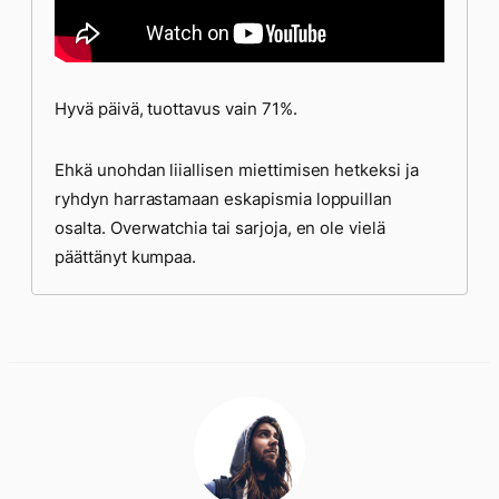
Hyvä päivä, tuottavus vain 71%.
Ehkä unohdan liiallisen miettimisen hetkeksi ja
ryhdyn harrastamaan eskapismia loppuillan
osalta. Overwatchia tai sarjoja, en ole vielä
päättänyt kumpaa.