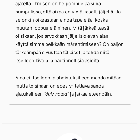
ajatella. Ihmisen on helpompi elää siinä
pumpulissa, että aikaa on vielä kosolti jäljellä. Ja
se onkin oikeastaan ainoa tapa elää, koska
muuten loppuu eläminen. Mitä järkeä tässä
olisikaan, jos arvokkaan jäljellä olevan ajan
käyttäisimme pelkkään märehtimiseen? On paljon
tärkeämpää sivuuttaa tällaiset ja tehdä niitä
itselleen kivoja ja nautinnollisia asioita.
Aina ei itselleen ja ahdistuksilleen mahda mitään,
mutta toisinaan on edes yritettävä sanoa
ajatuksilleen
ja jatkaa eteenpäin.
”duly noted”