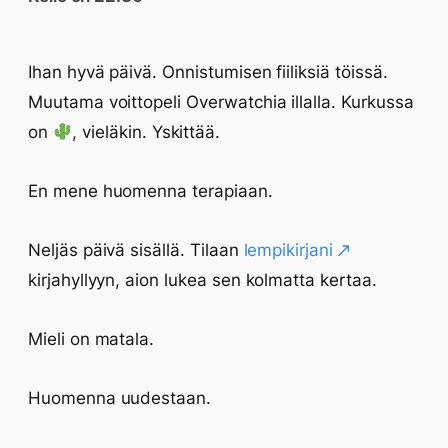
Ihan hyvä päivä. Onnistumisen fiiliksiä töissä.
Muutama voittopeli Overwatchia illalla. Kurkussa
on
, vieläkin. Yskittää.
En mene huomenna terapiaan.
Neljäs päivä sisällä. Tilaan
lempikirjani
kirjahyllyyn, aion lukea sen kolmatta kertaa.
Mieli on matala.
Huomenna uudestaan.