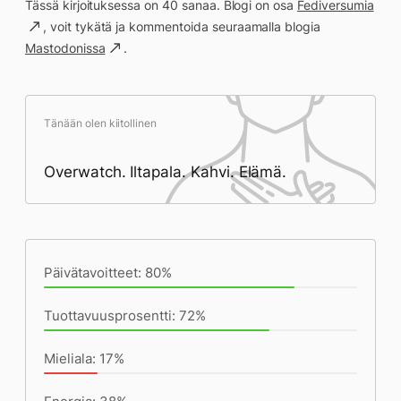
Tässä kirjoituksessa on 40 sanaa. Blogi on osa
Fediversumia
, voit tykätä ja kommentoida seuraamalla blogia
Mastodonissa
.
Tänään olen kiitollinen
Overwatch. Iltapala. Kahvi. Elämä.
Päivän saavutukset kirjoittamishetkeen
(22:36) mennessä
Päivätavoitteet: 80%
Tuottavuusprosentti: 72%
Mieliala: 17%