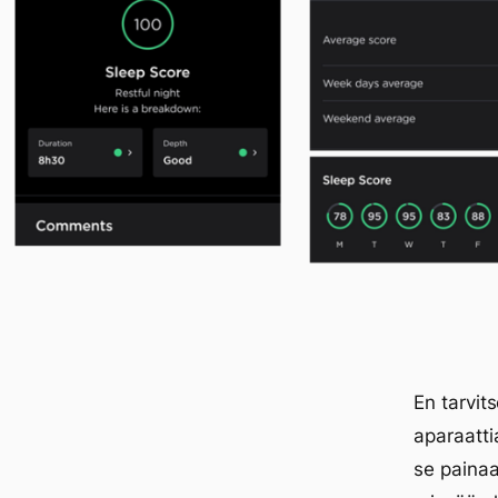
En tarvit
aparaatti
se painaa