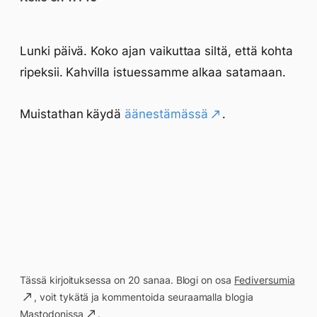
Lunki päivä. Koko ajan vaikuttaa siltä, että kohta
ripeksii. Kahvilla istuessamme alkaa satamaan.
Muistathan käydä
äänestämässä
.
Tässä kirjoituksessa on 20 sanaa. Blogi on osa
Fediversumia
, voit tykätä ja kommentoida seuraamalla blogia
Mastodonissa
.