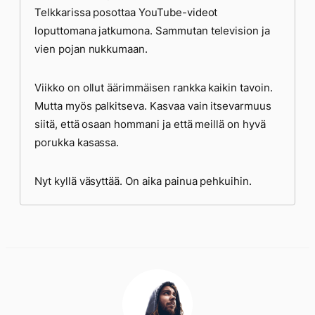
Telkkarissa posottaa YouTube-videot
loputtomana jatkumona. Sammutan television ja
vien pojan nukkumaan.
Viikko on ollut äärimmäisen rankka kaikin tavoin.
Mutta myös palkitseva. Kasvaa vain itsevarmuus
siitä, että osaan hommani ja että meillä on hyvä
porukka kasassa.
Nyt kyllä väsyttää. On aika painua pehkuihin.