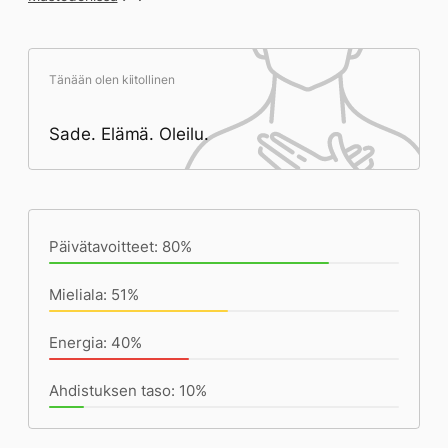
Tänään olen kiitollinen
Sade. Elämä. Oleilu.
Päivän saavutukset kirjoittamishetkeen
(17:49) mennessä
Päivätavoitteet: 80%
Mieliala: 51%
Energia: 40%
Ahdistuksen taso: 10%