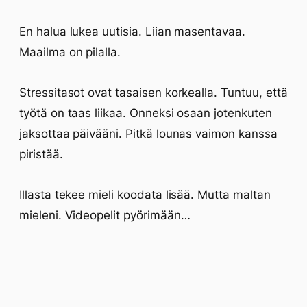
En halua lukea uutisia. Liian masentavaa.
Maailma on pilalla.
Stressitasot ovat tasaisen korkealla. Tuntuu, että
työtä on taas liikaa. Onneksi osaan jotenkuten
jaksottaa päivääni. Pitkä lounas vaimon kanssa
piristää.
Illasta tekee mieli koodata lisää. Mutta maltan
mieleni. Videopelit pyörimään…