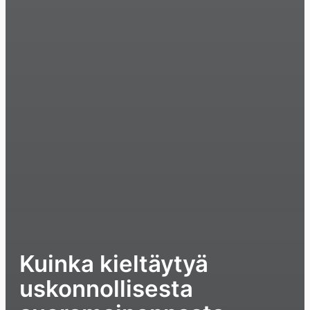
Kuinka kieltäytyä
uskonnollisesta