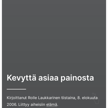
Kevyttä asiaa painosta
Hyppää
Kirjoittanut
Rolle Laukkarinen
tiistaina, 8. elokuuta
sisältöö
2006
. Liittyy aiheisiin
elämä
.