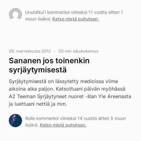
UnuhiNuiʻi kommentoi viimeksi 11 vuotta sitten 1
muun lisäksi.
Katso mistä puhutaan.
29. marraskuuta 2012
20 min lukukokemus
Sananen jos toinenkin
syrjäytymisestä
Syrjäytymisestä on lässytetty medioissa viime
aikoina aika paljon. Katsottuani päivän myöhässä
A2 Teeman Syrjäytyneet nuoret -illan Yle Areenasta
ja luettuani nettiä ja mm.
Rolle kommentoi viimeksi 14 vuotta sitten 5 muun
lisäksi.
Katso mistä puhutaan.