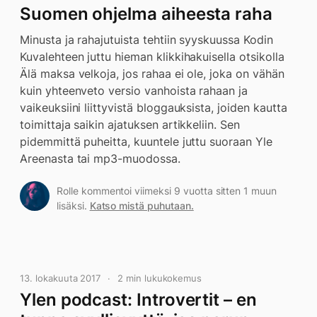
Suomen ohjelma aiheesta raha
Minusta ja rahajutuista tehtiin syyskuussa Kodin
Kuvalehteen juttu hieman klikkihakuisella otsikolla
Älä maksa velkoja, jos rahaa ei ole, joka on vähän
kuin yhteenveto versio vanhoista rahaan ja
vaikeuksiini liittyvistä bloggauksista, joiden kautta
toimittaja saikin ajatuksen artikkeliin. Sen
pidemmittä puheitta, kuuntele juttu suoraan Yle
Areenasta tai mp3-muodossa.
Rolle kommentoi viimeksi 9 vuotta sitten 1 muun
lisäksi.
Katso mistä puhutaan.
13. lokakuuta 2017
2 min lukukokemus
Ylen podcast: Introvertit – en