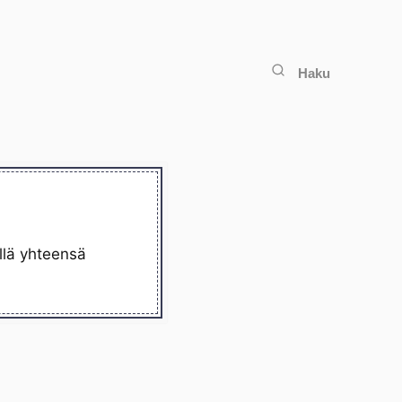
Haku
ellä yhteensä