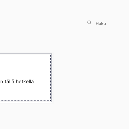
Haku
 tällä hetkellä